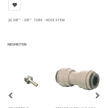
JG 3/8"" - 3/8"" TUBE - HOSE STEM
NEUHEITEN