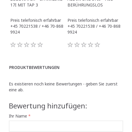
17I MIT TAP 3
BERÜHRUNGSLOS
TR
Preis telefonisch erfahrbar
Preis telefonisch erfahrbar
Pre
+45 70221538 / +46 70-868
+45 70221538 / +46 70-868
+45
9924
9924
992
PRODUKTBEWERTUNGEN
Es existieren noch keine Bewertungen - geben Sie zuerst
eine ab.
Bewertung hinzufügen:
Ihr Name