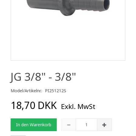
JG 3/8" - 3/8"
Model/Artikelnr.:
PI251212S
18,70 DKK
Exkl. MwSt
In den Warenkorb