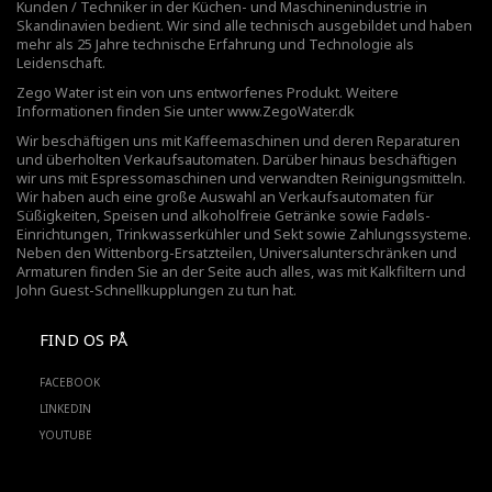
Kunden / Techniker in der Küchen- und Maschinenindustrie in
Skandinavien bedient. Wir sind alle technisch ausgebildet und haben
mehr als 25 Jahre technische Erfahrung und Technologie als
Leidenschaft.
Zego Water ist ein von uns entworfenes Produkt. Weitere
Informationen finden Sie unter
www.ZegoWater.dk
Wir beschäftigen uns mit Kaffeemaschinen und deren Reparaturen
und überholten Verkaufsautomaten. Darüber hinaus beschäftigen
wir uns mit Espressomaschinen und verwandten Reinigungsmitteln.
Wir haben auch eine große Auswahl an Verkaufsautomaten für
Süßigkeiten, Speisen und alkoholfreie Getränke sowie Fadøls-
Einrichtungen,
Trinkwasserkühler
und Sekt sowie Zahlungssysteme.
Neben den Wittenborg-Ersatzteilen, Universalunterschränken und
Armaturen finden Sie an der Seite auch alles, was mit Kalkfiltern und
John Guest-Schnellkupplungen zu tun hat.
FIND OS PÅ
FACEBOOK
LINKEDIN
YOUTUBE