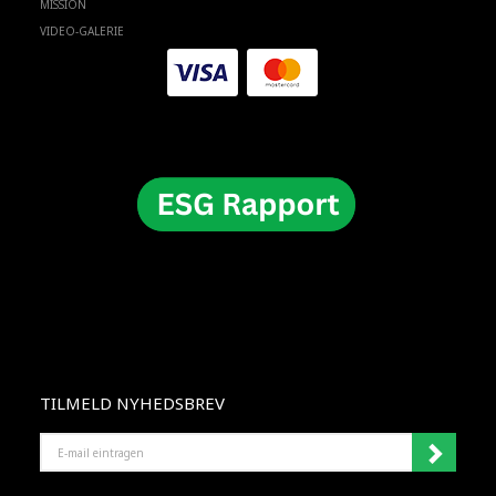
MISSION
VIDEO-GALERIE
TILMELD NYHEDSBREV
E-
MAIL
EINTRAGEN