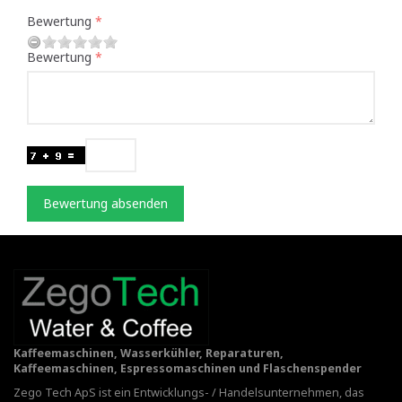
Bewertung
Bewertung
Bewertung absenden
Kaffeemaschinen, Wasserkühler, Reparaturen,
Kaffeemaschinen, Espressomaschinen und Flaschenspender
Zego Tech ApS ist ein Entwicklungs- / Handelsunternehmen, das