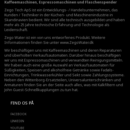
Kaffeemaschinen, Espressomaschinen und Flaschenspender
Zego Tech ApS ist ein Entwicklungs- / Handelsunternehmen, das
Kunden / Techniker in der Küchen- und Maschinenindustrie in
Skandinavien bedient. Wir sind alle technisch ausgebildet und haben
mehr als 25 Jahre technische Erfahrung und Technologie als
Leidenschaft.
Zego Water ist ein von uns entworfenes Produkt. Weitere
Informationen finden Sie unter
www.ZegoWater.dk
Wir beschäftigen uns mit Kaffeemaschinen und deren Reparaturen
und überholten Verkaufsautomaten. Darüber hinaus beschäftigen
wir uns mit Espressomaschinen und verwandten Reinigungsmitteln.
Wir haben auch eine große Auswahl an Verkaufsautomaten für
Süßigkeiten, Speisen und alkoholfreie Getränke sowie Fadøls-
Einrichtungen,
Trinkwasserkühler
und Sekt sowie Zahlungssysteme.
Neben den Wittenborg-Ersatzteilen, Universalunterschränken und
Armaturen finden Sie an der Seite auch alles, was mit Kalkfiltern und
John Guest-Schnellkupplungen zu tun hat.
FIND OS PÅ
FACEBOOK
LINKEDIN
YOUTUBE