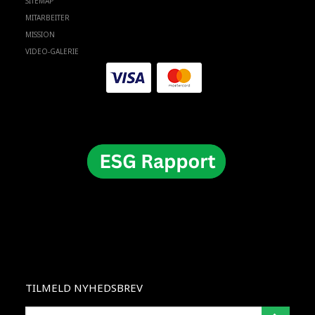
SITEMAP
MITARBEITER
MISSION
VIDEO-GALERIE
TILMELD NYHEDSBREV
E-