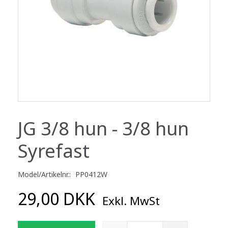
JG 3/8 hun - 3/8 hun
Syrefast
Model/Artikelnr.:
PP0412W
29,00 DKK
Exkl. MwSt