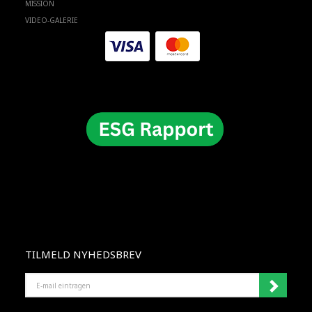
MISSION
VIDEO-GALERIE
TILMELD NYHEDSBREV
E-
MAIL
EINTRAGEN