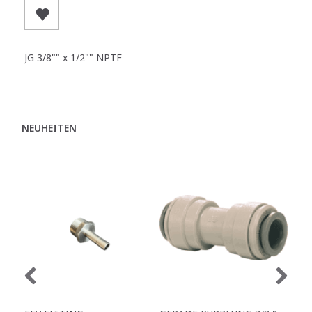
JG 3/8"" x 1/2"" NPTF
NEUHEITEN