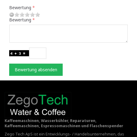
Bewertung
Bewertung
Bewertung absenden
Kaffeemaschinen, Wasserkühler, Reparaturen,
Kaffeemaschinen, Espressomaschinen und Flaschenspender
Zego Tech ApS ist ein Entwicklungs- / Handelsunternehmen, das