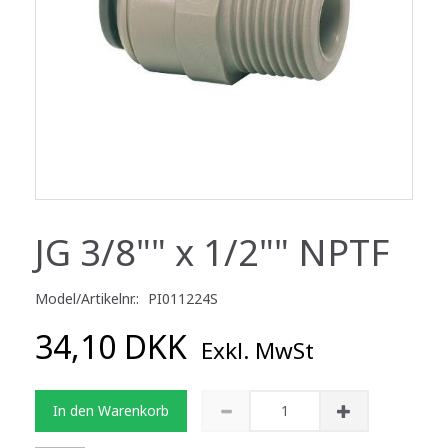
JG 3/8"" x 1/2"" NPTF
Model/Artikelnr.:
PI011224S
34,10 DKK
Exkl. MwSt
In den Warenkorb