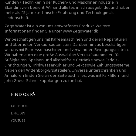
Kunden / Techniker in der Küchen- und Maschinenindustrie in
Skandinavien bedient. Wir sind alle technisch ausgebildet und haben
mehr als 25 Jahre technische Erfahrung und Technologie als
Leidenschaft.
Zego Water ist ein von uns entworfenes Produkt. Weitere
Informationen finden Sie unter
www.ZegoWater.dk
Wir beschäftigen uns mit Kaffeemaschinen und deren Reparaturen
und überholten Verkaufsautomaten. Darüber hinaus beschäftigen
wir uns mit Espressomaschinen und verwandten Reinigungsmitteln.
Wir haben auch eine große Auswahl an Verkaufsautomaten für
Süßigkeiten, Speisen und alkoholfreie Getränke sowie Fadøls-
Einrichtungen,
Trinkwasserkühler
und Sekt sowie Zahlungssysteme.
Neben den Wittenborg-Ersatzteilen, Universalunterschränken und
Armaturen finden Sie an der Seite auch alles, was mit Kalkfiltern und
John Guest-Schnellkupplungen zu tun hat.
FIND OS PÅ
FACEBOOK
LINKEDIN
YOUTUBE