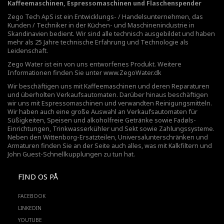
Kaffeemaschinen, Espressomaschinen und Flaschenspender
Zego Tech ApS ist ein Entwicklungs- / Handelsunternehmen, das
Kunden / Techniker in der Küchen- und Maschinenindustrie in
Skandinavien bedient. Wir sind alle technisch ausgebildet und haben
mehr als 25 Jahre technische Erfahrung und Technologie als
Leidenschaft.
Zego Water ist ein von uns entworfenes Produkt. Weitere
Informationen finden Sie unter
www.ZegoWater.dk
Wir beschäftigen uns mit Kaffeemaschinen und deren Reparaturen
und überholten Verkaufsautomaten. Darüber hinaus beschäftigen
wir uns mit Espressomaschinen und verwandten Reinigungsmitteln.
Wir haben auch eine große Auswahl an Verkaufsautomaten für
Süßigkeiten, Speisen und alkoholfreie Getränke sowie Fadøls-
Einrichtungen,
Trinkwasserkühler
und Sekt sowie Zahlungssysteme.
Neben den Wittenborg-Ersatzteilen, Universalunterschränken und
Armaturen finden Sie an der Seite auch alles, was mit Kalkfiltern und
John Guest-Schnellkupplungen zu tun hat.
FIND OS PÅ
FACEBOOK
LINKEDIN
YOUTUBE