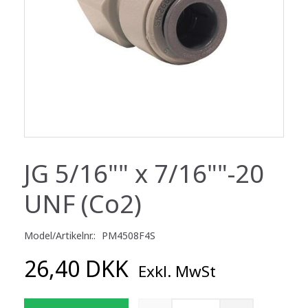
JG 5/16"" x 7/16""-20
UNF (Co2)
Model/Artikelnr.:
PM4508F4S
26,40 DKK
Exkl. MwSt