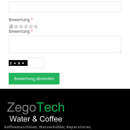
Bewertung
Bewertung
Bewertung absenden
Kaffeemaschinen, Wasserkühler, Reparaturen,