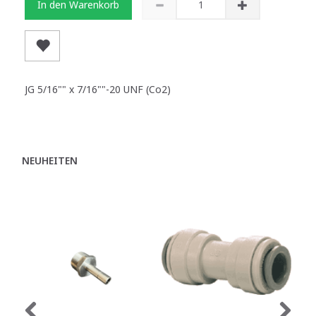
In den Warenkorb
JG 5/16"" x 7/16""-20 UNF (Co2)
NEUHEITEN