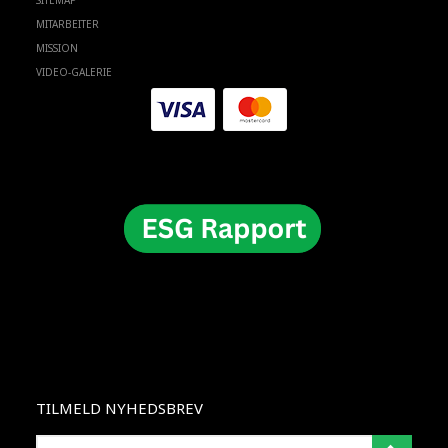
SITEMAP
MITARBEITER
MISSION
VIDEO-GALERIE
TILMELD NYHEDSBREV
E-