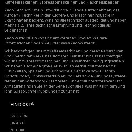
Kaffeemaschinen, Espressomaschinen und Flaschenspender
Zego Tech ApS ist ein Entwicklungs- / Handelsunternehmen, das
Kunden / Techniker in der Küchen- und Maschinenindustrie in
Skandinavien bedient. Wir sind alle technisch ausgebildet und haben
mehr als 25 Jahre technische Erfahrung und Technologie als
Leidenschaft.
Zego Water ist ein von uns entworfenes Produkt. Weitere
Informationen finden Sie unter
www.ZegoWater.dk
Wir beschäftigen uns mit Kaffeemaschinen und deren Reparaturen
und überholten Verkaufsautomaten. Darüber hinaus beschäftigen
wir uns mit Espressomaschinen und verwandten Reinigungsmitteln.
Wir haben auch eine große Auswahl an Verkaufsautomaten für
Süßigkeiten, Speisen und alkoholfreie Getränke sowie Fadøls-
Einrichtungen,
Trinkwasserkühler
und Sekt sowie Zahlungssysteme.
Neben den Wittenborg-Ersatzteilen, Universalunterschränken und
Armaturen finden Sie an der Seite auch alles, was mit Kalkfiltern und
John Guest-Schnellkupplungen zu tun hat.
FIND OS PÅ
FACEBOOK
LINKEDIN
YOUTUBE