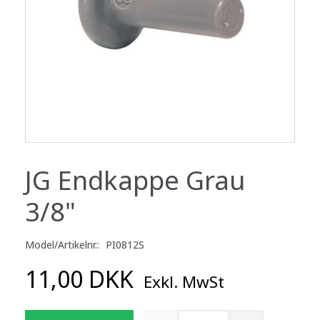
JG Endkappe Grau
3/8"
Model/Artikelnr.:
PI0812S
11,00 DKK
Exkl. MwSt