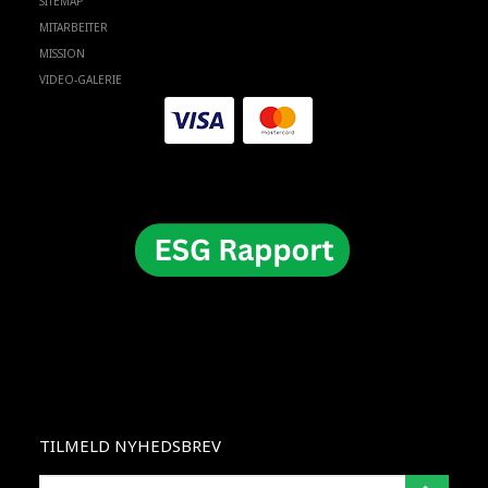
SITEMAP
MITARBEITER
MISSION
VIDEO-GALERIE
TILMELD NYHEDSBREV
E-