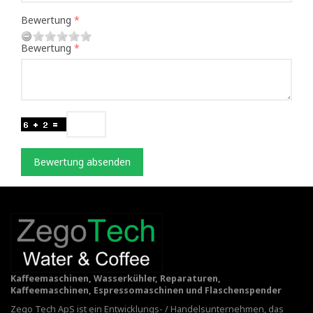
Bewertung
Bewertung
Bewertung absenden
Kaffeemaschinen, Wasserkühler, Reparaturen,
Kaffeemaschinen, Espressomaschinen und Flaschenspender
Zego Tech ApS ist ein Entwicklungs- / Handelsunternehmen, das