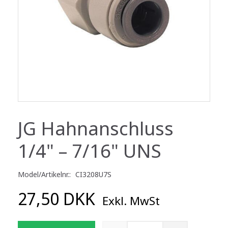
JG Hahnanschluss
1/4" – 7/16" UNS
Model/Artikelnr.:
CI3208U7S
27,50 DKK
Exkl. MwSt