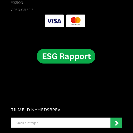
MISSION
VIDEO-GALERIE
TILMELD NYHEDSBREV
E-
MAIL
EINTRAGEN