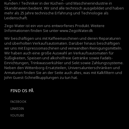
Kunden / Techniker in der Küchen- und Maschinenindustrie in
Skandinavien bedient. Wir sind alle technisch ausgebildet und haben
mehr als 25 Jahre technische Erfahrung und Technologie als
Leidenschaft.
Zego Water ist ein von uns entworfenes Produkt. Weitere
Informationen finden Sie unter
www.ZegoWater.dk
Wir beschäftigen uns mit Kaffeemaschinen und deren Reparaturen
und überholten Verkaufsautomaten. Darüber hinaus beschäftigen
wir uns mit Espressomaschinen und verwandten Reinigungsmitteln.
Wir haben auch eine große Auswahl an Verkaufsautomaten für
Süßigkeiten, Speisen und alkoholfreie Getränke sowie Fadøls-
Einrichtungen,
Trinkwasserkühler
und Sekt sowie Zahlungssysteme.
Neben den Wittenborg-Ersatzteilen, Universalunterschränken und
Armaturen finden Sie an der Seite auch alles, was mit Kalkfiltern und
John Guest-Schnellkupplungen zu tun hat.
FIND OS PÅ
FACEBOOK
LINKEDIN
YOUTUBE