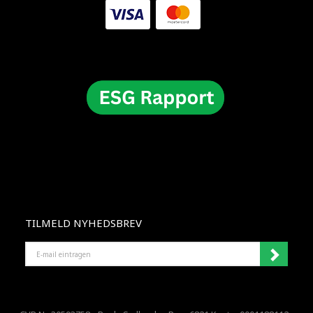
TILMELD NYHEDSBREV
E-
MAIL
EINTRAGEN