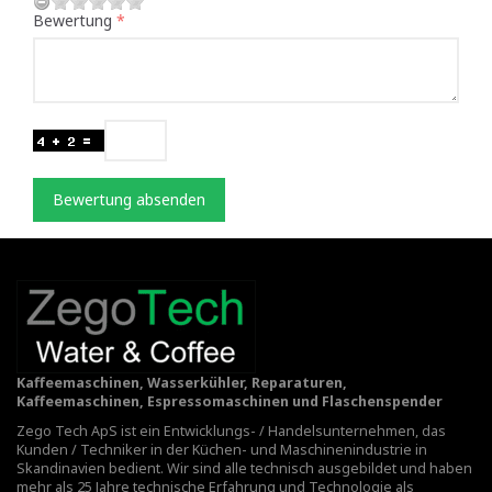
Bewertung
Bewertung absenden
Kaffeemaschinen, Wasserkühler, Reparaturen,
Kaffeemaschinen, Espressomaschinen und Flaschenspender
Zego Tech ApS ist ein Entwicklungs- / Handelsunternehmen, das
Kunden / Techniker in der Küchen- und Maschinenindustrie in
Skandinavien bedient. Wir sind alle technisch ausgebildet und haben
mehr als 25 Jahre technische Erfahrung und Technologie als