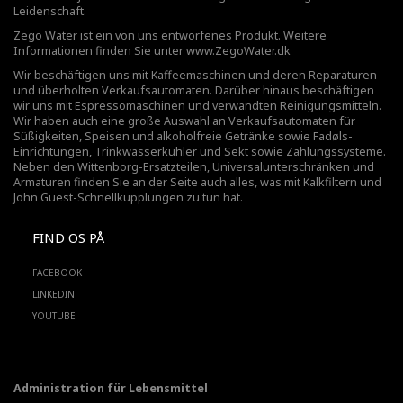
Leidenschaft.
Zego Water ist ein von uns entworfenes Produkt. Weitere
Informationen finden Sie unter
www.ZegoWater.dk
Wir beschäftigen uns mit Kaffeemaschinen und deren Reparaturen
und überholten Verkaufsautomaten. Darüber hinaus beschäftigen
wir uns mit Espressomaschinen und verwandten Reinigungsmitteln.
Wir haben auch eine große Auswahl an Verkaufsautomaten für
Süßigkeiten, Speisen und alkoholfreie Getränke sowie Fadøls-
Einrichtungen,
Trinkwasserkühler
und Sekt sowie Zahlungssysteme.
Neben den Wittenborg-Ersatzteilen, Universalunterschränken und
Armaturen finden Sie an der Seite auch alles, was mit Kalkfiltern und
John Guest-Schnellkupplungen zu tun hat.
FIND OS PÅ
FACEBOOK
LINKEDIN
YOUTUBE
Administration für Lebensmittel