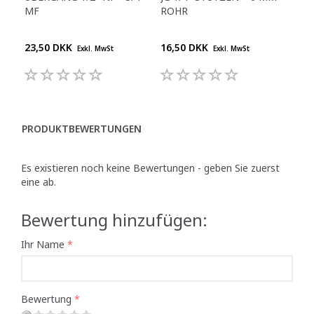
MF
ROHR
SY
23,50 DKK
16,50 DKK
20,
Exkl. MwSt
Exkl. MwSt
PRODUKTBEWERTUNGEN
Es existieren noch keine Bewertungen - geben Sie zuerst
eine ab.
Bewertung hinzufügen:
Ihr Name
Bewertung