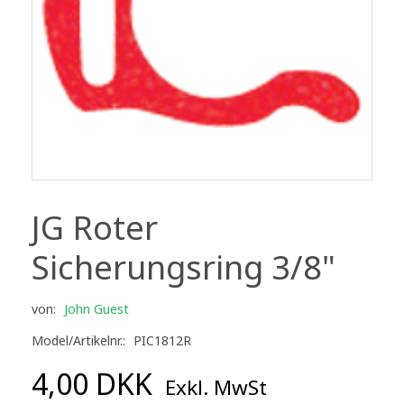
JG Roter
Sicherungsring 3/8"
von:
John Guest
Model/Artikelnr.:
PIC1812R
4,00 DKK
Exkl. MwSt