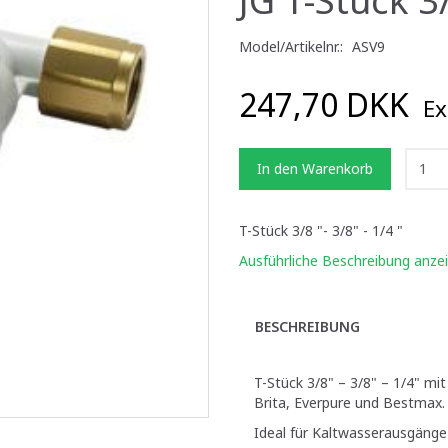
Model/Artikelnr.:
ASV9
247,70 DKK
Ex
In den Warenkorb
T-Stück 3/8 "- 3/8" - 1/4 "
Ausführliche Beschreibung anze
BESCHREIBUNG
T-Stück 3/8" – 3/8" – 1/4" mi
Brita, Everpure und Bestmax.
Ideal für Kaltwasserausgäng