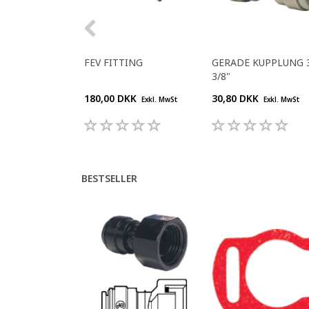
FEV FITTING
GERADE KUPPLUNG 3
3/8"
180,00 DKK
30,80 DKK
Exkl. MwSt
Exkl. MwSt
BESTSELLER