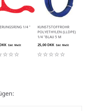
ERUNGSRING 1/4 "
KUNSTSTOFFROHR
POLYETHYLEN (LLDPE)
1/4 "BLAU 5 M
 DKK
25,00 DKK
Exkl. MwSt
Exkl. MwSt
ügen: