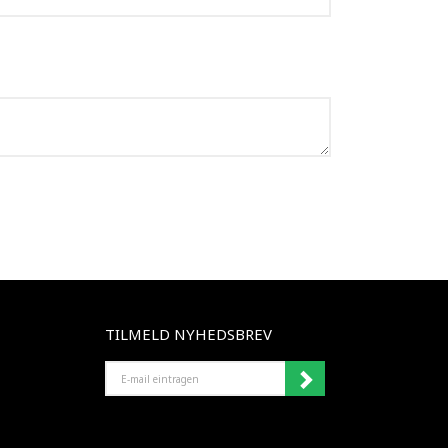
TILMELD NYHEDSBREV
E-
MAIL
EINTRAGEN