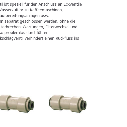
 ist speziell für den Anschluss an Eckventile
e Wasserzufuhr zu Kaffeemaschinen,
aufbereitungsanlagen usw.
nn separat geschlossen werden, ohne die
terbrechen. Wartungen, Filterwechsel und
so problemlos durchführen.
ckschlagventil verhindert einen Rückfluss ins
.