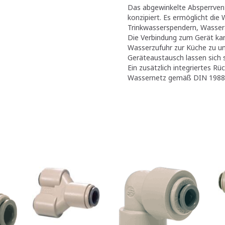
Das abgewinkelte Absperrventil
konzipiert. Es ermöglicht di
Trinkwasserspendern, Wasser
Die Verbindung zum Gerät ka
Wasserzufuhr zur Küche zu un
Geräteaustausch lassen sich 
Ein zusätzlich integriertes Rü
Wassernetz gemäß DIN 1988