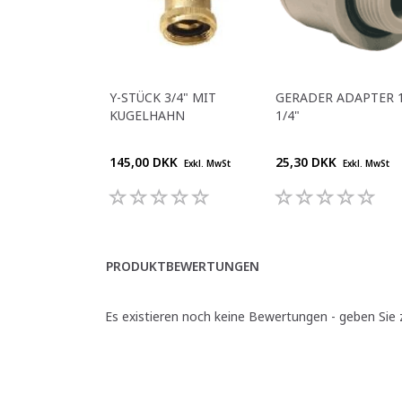
Y-STÜCK 3/4" MIT
GERADER ADAPTER 1/
KUGELHAHN
1/4"
145,00 DKK
25,30 DKK
Exkl. MwSt
Exkl. MwSt
PRODUKTBEWERTUNGEN
Es existieren noch keine Bewertungen - geben Sie z