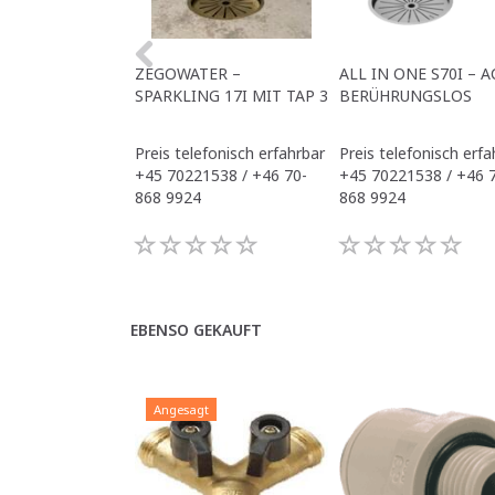
ZEGOWATER –
ALL IN ONE S70I – A
SPARKLING 17I MIT TAP 3
BERÜHRUNGSLOS
Preis telefonisch erfahrbar
Preis telefonisch erfa
+45 70221538 / +46 70-
+45 70221538 / +46 
868 9924
868 9924
EBENSO GEKAUFT
Angesagt