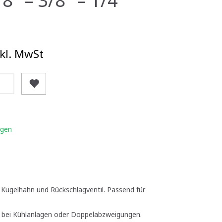
kl. MwSt
igen
t Kugelhahn und Rückschlagventil. Passend für
e bei Kühlanlagen oder Doppelabzweigungen.