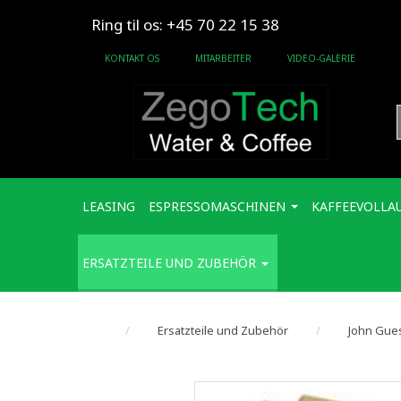
Ring til os: +45 70 22 15 38
KONTAKT OS
MITARBEITER
VIDEO-GALERIE
LEASING
ESPRESSOMASCHINEN
KAFFEEVOLLA
ERSATZTEILE UND ZUBEHÖR
Ersatzteile und Zubehör
John Gue