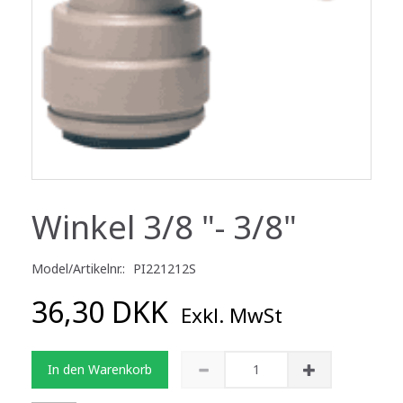
Winkel 3/8 "- 3/8"
Model/Artikelnr.:
PI221212S
36,30 DKK
Exkl. MwSt
In den Warenkorb