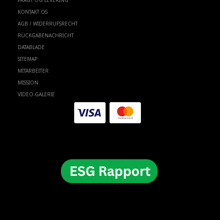
FRAGT OG LEVERING
KONTAKT OS
AGB / WIDERRUFSRECHT
RÜCKGABENACHRICHT
DATABLADE
SITEMAP
MITARBEITER
MISSION
VIDEO-GALERIE