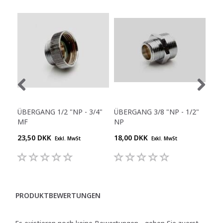
ÜBERGANG 1/2 "NP - 3/4"
ÜBERGANG 3/8 "NP - 1/2"
SC
MF
NP
- 1/
23,50 DKK
18,00 DKK
17,
Exkl. MwSt
Exkl. MwSt
PRODUKTBEWERTUNGEN