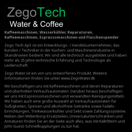
Kaffeemaschinen, Wasserkühler, Reparaturen,
Kaffeemaschinen, Espressomaschinen und Flaschenspender
Zego Tech ApS ist ein Entwicklungs- / Handelsunternehmen, das
Kunden / Techniker in der Küchen- und Maschinenindustrie in
Skandinavien bedient. Wir sind alle technisch ausgebildet und haben
mehr als 25 Jahre technische Erfahrung und Technologie als
Leidenschaft.
Zego Water ist ein von uns entworfenes Produkt. Weitere
Informationen finden Sie unter
www.ZegoWater.dk
Wir beschäftigen uns mit Kaffeemaschinen und deren Reparaturen
und überholten Verkaufsautomaten. Darüber hinaus beschäftigen
wir uns mit Espressomaschinen und verwandten Reinigungsmitteln.
Wir haben auch eine große Auswahl an Verkaufsautomaten für
Süßigkeiten, Speisen und alkoholfreie Getränke sowie Fadøls-
Einrichtungen,
Trinkwasserkühler
und Sekt sowie Zahlungssysteme.
Neben den Wittenborg-Ersatzteilen, Universalunterschränken und
Armaturen finden Sie an der Seite auch alles, was mit Kalkfiltern und
John Guest-Schnellkupplungen zu tun hat.