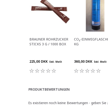
BRAUNER ROHRZUCKER
CO₂-EINWEGFLASCHE
STICKS 3 G / 1000 BOX
KG
225,00 DKK
360,00 DKK
Exkl. MwSt
Exkl. MwSt
PRODUKTBEWERTUNGEN
Es existieren noch keine Bewertungen - geben Sie z