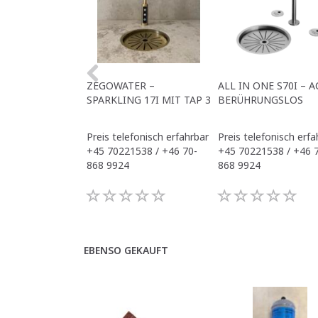
ZEGOWATER –
ALL IN ONE S70I – A
SPARKLING 17I MIT TAP 3
BERÜHRUNGSLOS
Preis telefonisch erfahrbar
Preis telefonisch erfa
+45 70221538 / +46 70-
+45 70221538 / +46 
868 9924
868 9924
EBENSO GEKAUFT