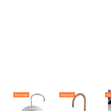
Angesagt
Angesagt
An