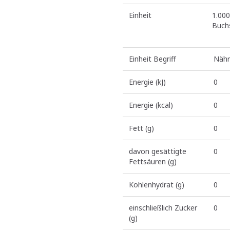
Einheit
1.000
Buch
Einheit Begriff
Nähr
Energie (kJ)
0
Energie (kcal)
0
Fett (g)
0
davon gesättigte
0
Fettsäuren (g)
Kohlenhydrat (g)
0
einschließlich Zucker
0
(g)