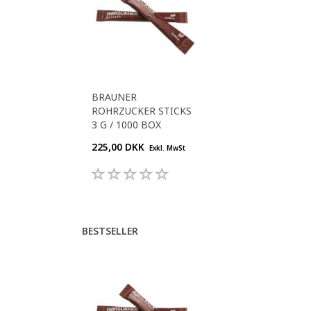
BRAUNER
ROHRZUCKER STICKS
3 G / 1000 BOX
225,00 DKK
Exkl. MwSt
BESTSELLER