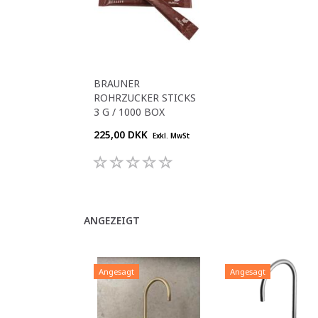
BRAUNER
ROHRZUCKER STICKS
3 G / 1000 BOX
225,00 DKK
Exkl. MwSt
ANGEZEIGT
Angesagt
Angesagt