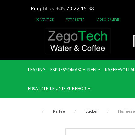
Ring til os: +45 70 22 15 38
KONTAKT OS
MITARBEITER
VIDEO-GALERIE
LEASING
ESPRESSOMASCHINEN
KAFFEEVOLLA
ERSATZTEILE UND ZUBEHÖR
Kaffee
Zucker
Hermeset