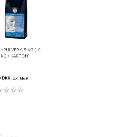
HPULVER 0,5 KG (10
5 KG / KARTON)
0 DKK
Exkl. MwSt