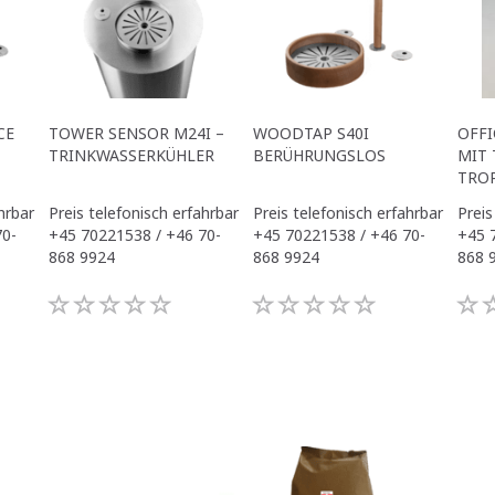
CE
TOWER SENSOR M24I –
WOODTAP S40I
OFFI
TRINKWASSERKÜHLER
BERÜHRUNGSLOS
MIT 
TRO
hrbar
Preis telefonisch erfahrbar
Preis telefonisch erfahrbar
Preis
70-
+45 70221538 / +46 70-
+45 70221538 / +46 70-
+45 
868 9924
868 9924
868 