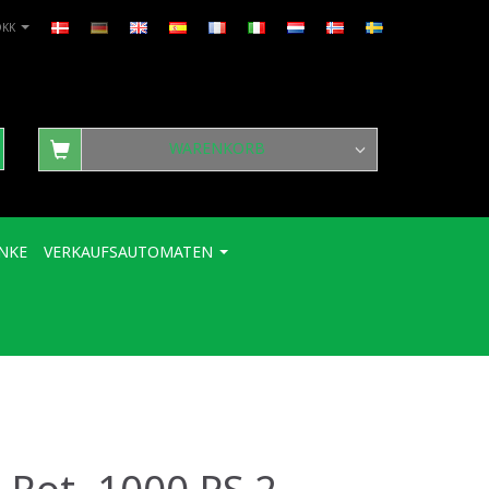
DKK
WARENKORB
NKE
VERKAUFSAUTOMATEN
Rot. 1000 PS 2