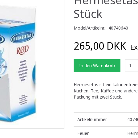
Stück
Model/Artikelnr.:
40740640
265,00 DKK
Ex
In den Warenkorb
Hermesetas ist ein kalorienfre
Kuchen, Tee, Kaffee und andere
Packung mit zwei Stück.
Artikelnummer
4074
Feuer
Herm