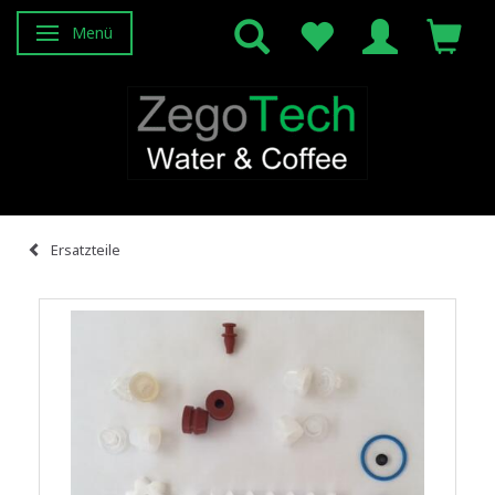
Menü
Anzeige ändern
Ersatzteile