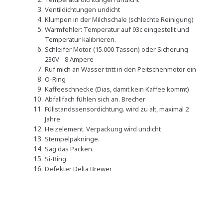
Ventildichtungen undicht
Klumpen in der Milchschale (schlechte Reinigung)
Warmfehler: Temperatur auf 93c eingestellt und
Temperatur kalibrieren.
Schleifer Motor. (15.000 Tassen) oder Sicherung
230V - 8 Ampere
Ruf mich an Wasser tritt in den Peitschenmotor ein
O-Ring
Kaffeeschnecke (Dias, damit kein Kaffee kommt)
Abfallfach fühlen sich an. Brecher
Füllstandssensordichtung. wird zu alt, maximal 2
Jahre
Heizelement. Verpackung wird undicht
Stempelpakninge.
Sag das Packen.
Si-Ring.
Defekter Delta Brewer