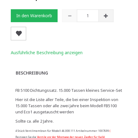
In den Warenkorb
Ausführliche Beschreibung anzeigen
BESCHREIBUNG
FB 5100 Dichtungssatz. 15.000 Tassen kleines Service-Set
Hier ist die Liste aller Teile, die bei einer Inspektion von
15.000 Tassen oder alle zwei Jahre beim Modell FB5100
und Eco1 ausgetauscht werden
Sollte ca. alle 2 Jahre.
4 Stück Ventilmembran für Modell 46.008.111 Artikelnummer: 1007699
(
Reinigen Sie die
Ventile vor der Montage der neuen Zapfen für Kalk)