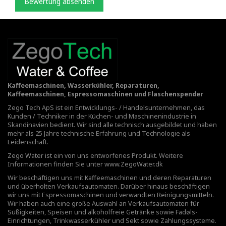
Bewertung absenden
Kaffeemaschinen, Wasserkühler, Reparaturen,
Kaffeemaschinen, Espressomaschinen und Flaschenspender
Zego Tech ApS ist ein Entwicklungs- / Handelsunternehmen, das
Kunden / Techniker in der Küchen- und Maschinenindustrie in
Skandinavien bedient. Wir sind alle technisch ausgebildet und haben
mehr als 25 Jahre technische Erfahrung und Technologie als
Leidenschaft.
Zego Water ist ein von uns entworfenes Produkt. Weitere
Informationen finden Sie unter
www.ZegoWater.dk
Wir beschäftigen uns mit Kaffeemaschinen und deren Reparaturen
und überholten Verkaufsautomaten. Darüber hinaus beschäftigen
wir uns mit Espressomaschinen und verwandten Reinigungsmitteln.
Wir haben auch eine große Auswahl an Verkaufsautomaten für
Süßigkeiten, Speisen und alkoholfreie Getränke sowie Fadøls-
Einrichtungen,
Trinkwasserkühler
und Sekt sowie Zahlungssysteme.