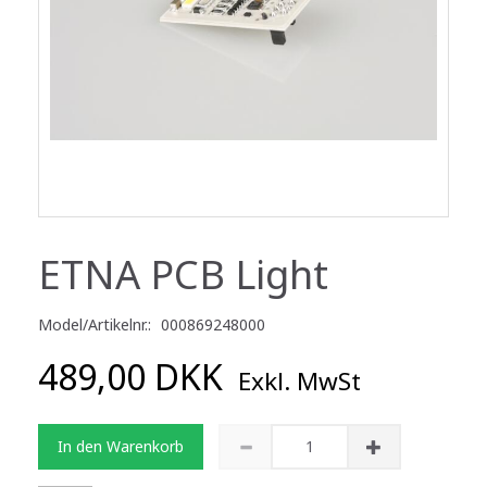
ETNA PCB Light
Model/Artikelnr.:
000869248000
489,00 DKK
Exkl. MwSt
In den Warenkorb