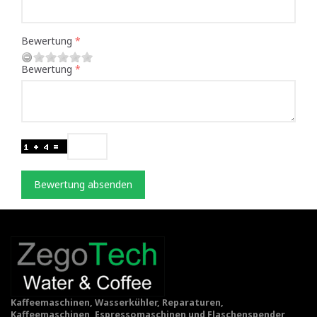
Bewertung
Bewertung
Bewertung absenden
Kaffeemaschinen, Wasserkühler, Reparaturen,
Kaffeemaschinen, Espressomaschinen und Flaschenspender