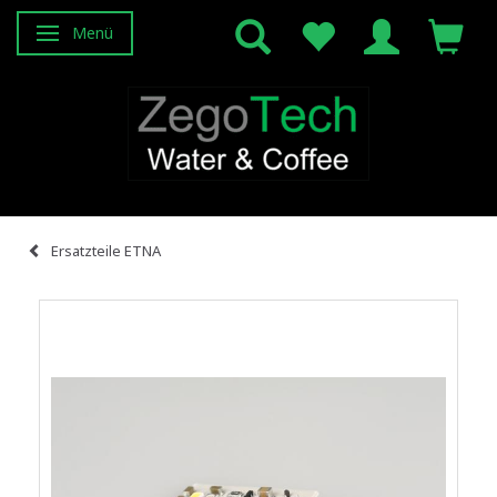
Menü
Anzeige ändern
Ersatzteile ETNA