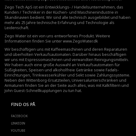
Zego Tech ApS ist ein Entwicklungs- / Handelsunternehmen, das
Kunden / Techniker in der Küchen- und Maschinenindustrie in
Skandinavien bedient. Wir sind alle technisch ausgebildet und haben
mehr als 25 Jahre technische Erfahrung und Technologie als
Leidenschaft.
Zego Water ist ein von uns entworfenes Produkt. Weitere
Informationen finden Sie unter
www.ZegoWater.dk
Wir beschäftigen uns mit Kaffeemaschinen und deren Reparaturen
und überholten Verkaufsautomaten. Darüber hinaus beschäftigen
wir uns mit Espressomaschinen und verwandten Reinigungsmitteln.
Wir haben auch eine große Auswahl an Verkaufsautomaten für
Süßigkeiten, Speisen und alkoholfreie Getränke sowie Fadøls-
Einrichtungen,
Trinkwasserkühler
und Sekt sowie Zahlungssysteme.
Neben den Wittenborg-Ersatzteilen, Universalunterschränken und
Armaturen finden Sie an der Seite auch alles, was mit Kalkfiltern und
John Guest-Schnellkupplungen zu tun hat.
FIND OS PÅ
FACEBOOK
LINKEDIN
YOUTUBE