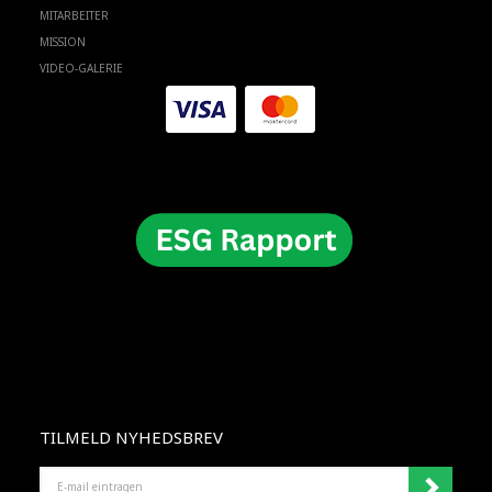
MITARBEITER
MISSION
VIDEO-GALERIE
TILMELD NYHEDSBREV
E-
MAIL