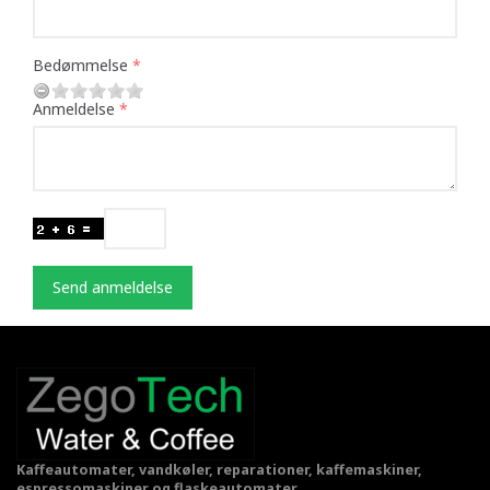
Bedømmelse
Anmeldelse
Send anmeldelse
Kaffeautomater, vandkøler, reparationer, kaffemaskiner,
espressomaskiner og flaskeautomater