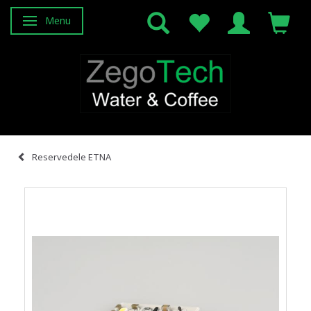
Menu
Skifte navigation
Reservedele ETNA