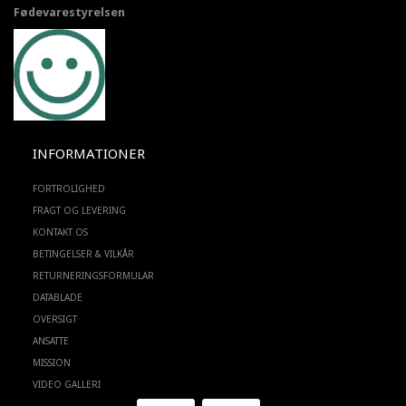
Fødevarestyrelsen
INFORMATIONER
FORTROLIGHED
FRAGT OG LEVERING
KONTAKT OS
BETINGELSER & VILKÅR
RETURNERINGSFORMULAR
DATABLADE
OVERSIGT
ANSATTE
MISSION
VIDEO GALLERI