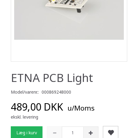
ETNA PCB Light
Model/varenr.:
000869248000
489,00 DKK
u/Moms
ekskl. levering
Læg i kurv