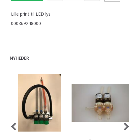
Lille print til LED lys
000869248000
NYHEDER