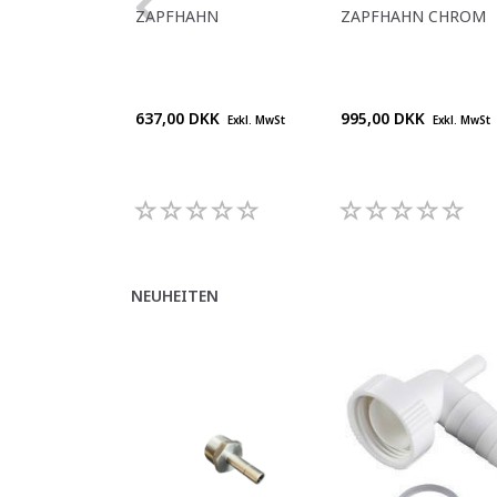
ZAPFHAHN
ZAPFHAHN CHROM
637,00 DKK
995,00 DKK
Exkl. MwSt
Exkl. MwSt
NEUHEITEN