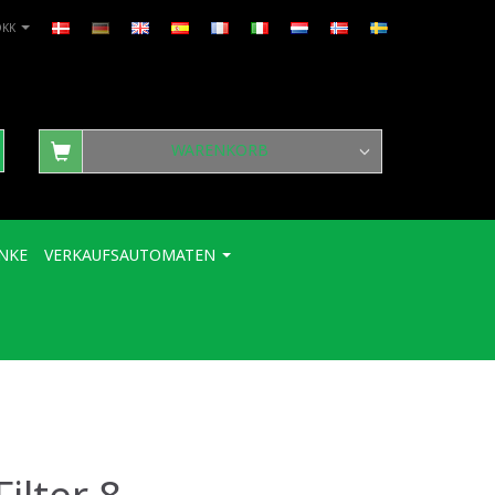
DKK
WARENKORB
NKE
VERKAUFSAUTOMATEN
ilter 8