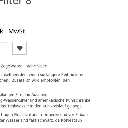
kl. MwSt
 ZegoWater – siehe Video
echselt werden, wenn sie längere Zeit nicht in
hen). Zusätzlich wird empfohlen, den
pplungen Ein- und Ausgang
ng-Wasserkühler und amerikanische Kühlschränke
r das Trinkwasser in den Kühlkreislauf gelangt.
ichtigen Flussrichtung montieren und vor Einbau
iter Wasser sind fast schwarz, da Kohlestaub