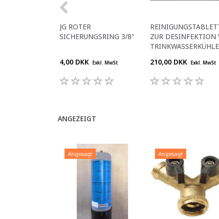
JG ROTER
REINIGUNGSTABLET
SICHERUNGSRING 3/8"
ZUR DESINFEKTION
TRINKWASSERKÜHL
4,00 DKK
210,00 DKK
Exkl. MwSt
Exkl. MwSt
ANGEZEIGT
Angesagt
Angesagt