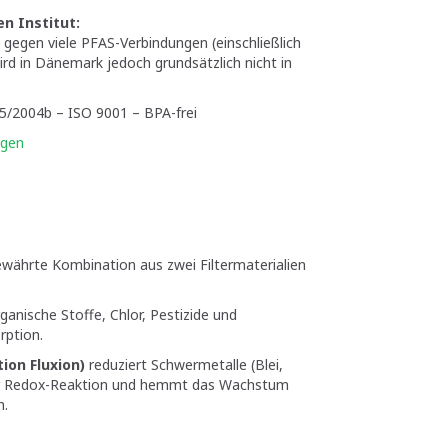
n Institut:
 gegen viele PFAS-Verbindungen (einschließlich
rd in Dänemark jedoch grundsätzlich nicht in
/2004b – ISO 9001 – BPA-frei
igen
ewährte Kombination aus zwei Filtermaterialien
ganische Stoffe, Chlor, Pestizide und
rption.
ion Fluxion)
reduziert Schwermetalle (Blei,
per Redox-Reaktion und hemmt das Wachstum
n.