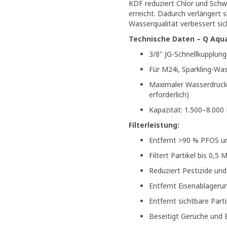
KDF reduziert Chlor und Schw
erreicht. Dadurch verlängert s
Wasserqualität verbessert sic
Technische Daten – Q Aqu
3/8" JG-Schnellkupplun
Für M24i, Sparkling-Wa
Maximaler Wasserdruck: 
erforderlich)
Kapazität: 1.500–8.000
Filterleistung:
Entfernt >90 % PFOS u
Filtert Partikel bis 0,5 
Reduziert Pestizide un
Entfernt Eisenablageru
Entfernt sichtbare Parti
Beseitigt Gerüche und