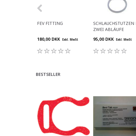
FEV FITTING
SCHLAUCHSTUTZEN 
ZWEI ABLÄUFE
180,00 DKK
95,00 DKK
Exkl. MwSt
Exkl. MwSt
BESTSELLER