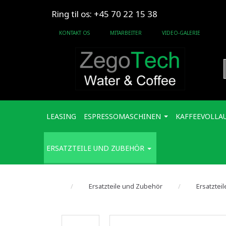
Ring til os: +45 70 22 15 38
KONTAKT OS
MITARBEITER
VIDEO-GALERIE
LEASING
ESPRESSOMASCHINEN
KAFFEEVOLLA
ERSATZTEILE UND ZUBEHÖR
Ersatzteile und Zubehör
Ersatztei