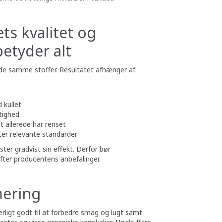
ets kvalitet og
betyder alt
ner de samme stoffer. Resultatet afhænger af:
 kullet
tighed
t allerede har renset
fter relevante standarder
ster gradvist sin effekt. Derfor bør
 efter producentens anbefalinger.
ering
 særligt godt til at forbedre smag og lugt samt