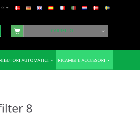
DKK
CARRELLO
RIBUTORI AUTOMATICI
RICAMBI E ACCESSORI
ilter 8