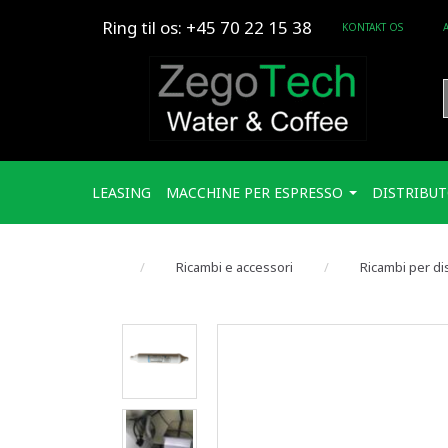
Ring til os: +45 70 22 15 38
KONTAKT OS
LEASING
MACCHINE PER ESPRESSO
DISTRIBUT
Ricambi e accessori
Ricambi per di