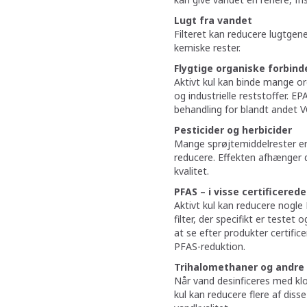
Lugt fra vandet
Filteret kan reducere lugtgene
kemiske rester.
Flygtige organiske forbinde
Aktivt kul kan binde mange or
og industrielle reststoffer. E
behandling for blandt andet VO
Pesticider og herbicider
Mange sprøjtemiddelrester er 
reducere. Effekten afhænger d
kvalitet.
PFAS – i visse certificerede 
Aktivt kul kan reducere nogle 
filter, der specifikt er testet 
at se efter produkter certifi
PFAS-reduktion.
Trihalomethaner og andre 
Når vand desinficeres med klo
kul kan reducere flere af dis