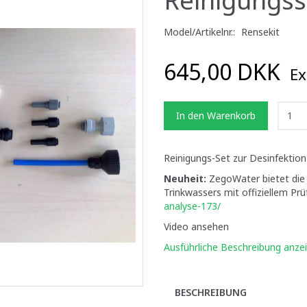
Model/Artikelnr.:
Rensekit
645,00 DKK
Ex
In den Warenkorb
Reinigungs-Set zur Desinfektion
Neuheit:
ZegoWater bietet die 
Trinkwassers mit offiziellem Pr
analyse-173/
Video ansehen
Ausführliche Beschreibung anze
BESCHREIBUNG