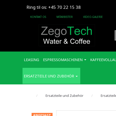
Ring til os: +45 70 22 15 38
KONTAKT OS
MITARBEITER
VIDEO-GALERIE
LEASING
ESPRESSOMASCHINEN
KAFFEEVOLLA
ERSATZTEILE UND ZUBEHÖR
Ersatzteile und Zubehör
Ersatztei
ANGESAGT