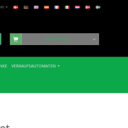
DKK
WARENKORB
NKE
VERKAUFSAUTOMATEN
et