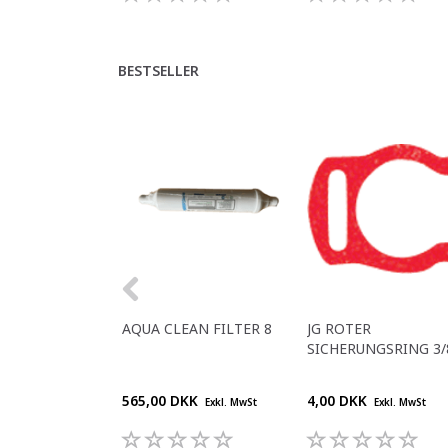
BESTSELLER
AQUA CLEAN FILTER 8
JG ROTER
SICHERUNGSRING 3/
565,00 DKK
4,00 DKK
Exkl. MwSt
Exkl. MwSt