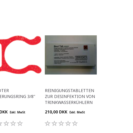
OTER
REINIGUNGSTABLETTEN
ERUNGSRING 3/8"
ZUR DESINFEKTION VON
TRINKWASSERKÜHLERN
 DKK
210,00 DKK
Exkl. MwSt
Exkl. MwSt