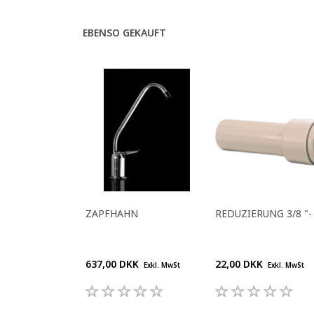
EBENSO GEKAUFT
ZAPFHAHN
REDUZIERUNG 3/8 "- 
637,00 DKK
22,00 DKK
Exkl. MwSt
Exkl. MwSt