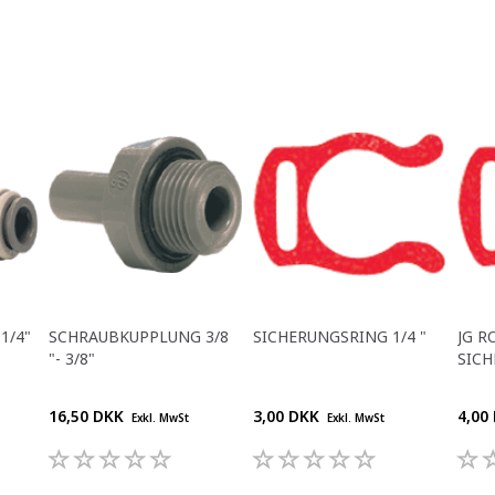
1/4"
SCHRAUBKUPPLUNG 3/8
SICHERUNGSRING 1/4 "
JG R
"- 3/8"
SICH
16,50 DKK
3,00 DKK
4,00
Exkl. MwSt
Exkl. MwSt