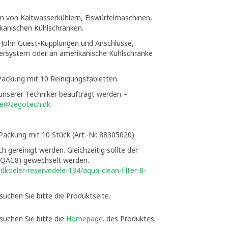
on von Kaltwasserkühlern, Eiswürfelmaschinen,
kanischen Kühlschränken.
 John Guest-Kupplungen und Anschlüsse,
sersystem oder an amerikanische Kühlschränke
ackung mit 10 Reinigungstabletten.
unserer Techniker beauftragt werden –
ce@zegotech.dk
.
Packung mit 10 Stück (Art.-Nr. 88305020)
ich gereinigt werden. Gleichzeitig sollte der
Nr. QAC8) gewechselt werden.
dkoeler-reservedele-134/aqua-clean-filter-8-
uchen Sie bitte die Produktseite.
suchen Sie bitte die
Homepage
. des Produktes.