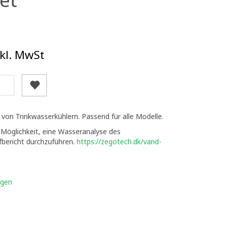
kl. MwSt
 von Trinkwasserkühlern. Passend für alle Modelle.
Möglichkeit, eine Wasseranalyse des
üfbericht durchzuführen.
https://zegotech.dk/vand-
igen