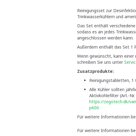
Reinigungsset zur Desinfekti
Trinkwasserkühlern und ameri
Das Set enthält verschiedene
sodass es an jedes Trinkwas
angeschlossen werden kann.
Außerdem enthält das Set 1 P
Wenn gewünscht, kann einer 
schreiben Sie uns unter
Servi
Zusatzprodukte:
Reinigungstabletten, 1 
Alle Kühler sollten jährl
Aktivkohlefilter (Art.-
https://zegotech.dk/van
p600
Für weitere Informationen bes
Für weitere Informationen be