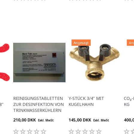
Angesagt
An
REINIGUNGSTABLETTEN
Y-STÜCK 3/4" MIT
CO₂-
8"
ZUR DESINFEKTION VON
KUGELHAHN
KG
TRINKWASSERKÜHLERN
210,00 DKK
145,00 DKK
400,
Exkl. MwSt
Exkl. MwSt