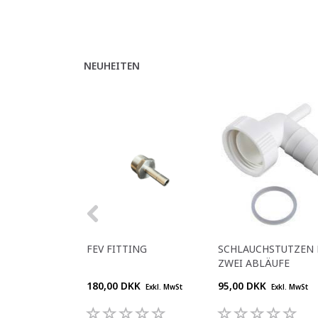
NEUHEITEN
FEV FITTING
SCHLAUCHSTUTZEN 
ZWEI ABLÄUFE
180,00 DKK
95,00 DKK
Exkl. MwSt
Exkl. MwSt