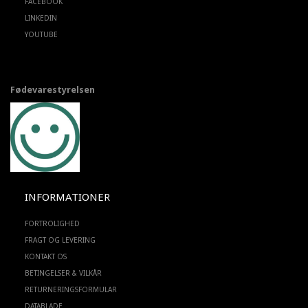
FACEBOOK
LINKEDIN
YOUTUBE
Fødevarestyrelsen
INFORMATIONER
FORTROLIGHED
FRAGT OG LEVERING
KONTAKT OS
BETINGELSER & VILKÅR
RETURNERINGSFORMULAR
DATABLADE