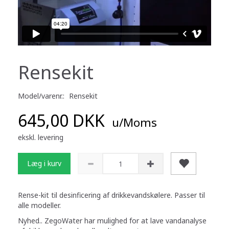
Rensekit
Model/varenr.:
Rensekit
645,00 DKK
u/Moms
ekskl. levering
Læg i kurv
Rense-kit til desinficering af drikkevandskølere. Passer til
alle modeller.
Nyhed.. ZegoWater har mulighed for at lave vandanalyse