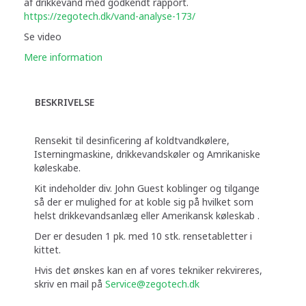
af drikkevand med godkendt rapport.
https://zegotech.dk/vand-analyse-173/
Se video
Mere information
BESKRIVELSE
Rensekit til desinficering af koldtvandkølere,
Isterningmaskine, drikkevandskøler og Amrikaniske
køleskabe.
Kit indeholder div. John Guest koblinger og tilgange
så der er mulighed for at koble sig på hvilket som
helst drikkevandsanlæg eller Amerikansk køleskab .
Der er desuden 1 pk. med 10 stk. rensetabletter i
kittet.
Hvis det ønskes kan en af vores tekniker rekvireres,
skriv en mail på
Service@zegotech.dk