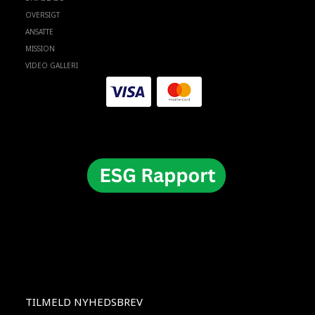
OVERSIGT
ANSATTE
MISSION
VIDEO GALLERI
TILMELD NYHEDSBREV