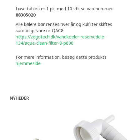
Løse tabletter 1 pk. med 10 stk se varenummer
88305020
Alle kølere bør renses hver år og kulfilter skiftes
samtidigt vare nr. QAC8
https://zegotech.dk/vandkoeler-reservedele-
134/aqua-clean-filter-8-p600
For mere information, besøg dette produkts
hjemmeside
.
NYHEDER