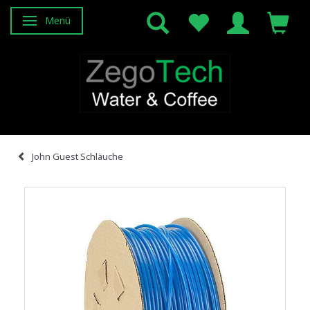
Menü
Anzeige ändern
John Guest Schläuche