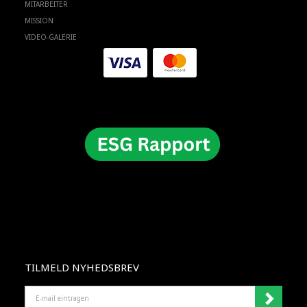
MITARBEITER
MISSION
VIDEO-GALERIE
TILMELD NYHEDSBREV
E-
MAIL