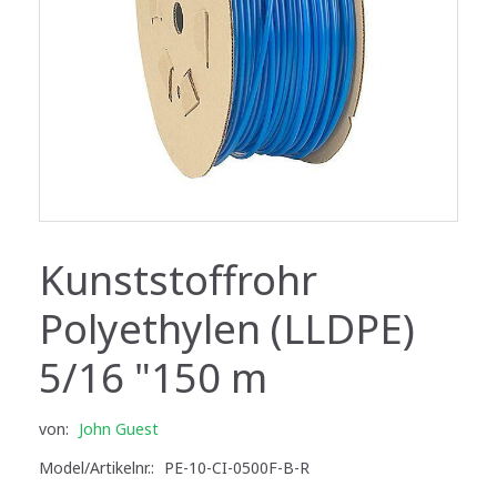
Kunststoffrohr
Polyethylen (LLDPE)
5/16 "150 m
von:
John Guest
Model/Artikelnr.:
PE-10-CI-0500F-B-R