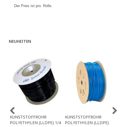
Der Preis ist pro. Rolle.
NEUHEITEN
KUNSTSTOFFROHR
KUNSTSTOFFROHR
KU
POLYETHYLEN (LLDPE) 1/4
POLYETHYLEN (LLDPE)
POL