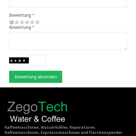
Bewertung
Bewertung
Bewertung absenden
Kaffeemaschinen, Wasserkühler, Reparaturen,
Kaffeemaschinen, Espressomaschinen und Flaschenspender