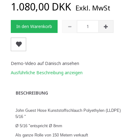
1.080,00 DKK
Exkl. MwSt
In den Warenkorb
Demo-Video auf Dänisch ansehen
Ausführliche Beschreibung anzeigen
BESCHREIBUNG
John Guest Hose Kunststoffschlauch Polyethylen (LLDPE)
5/16 "
Ø 5/16 "entspricht Ø 8mm
Als ganze Rolle von 150 Metern verkauft