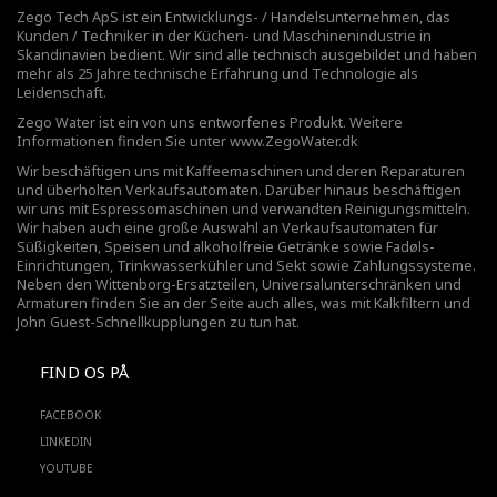
Zego Tech ApS ist ein Entwicklungs- / Handelsunternehmen, das
Kunden / Techniker in der Küchen- und Maschinenindustrie in
Skandinavien bedient. Wir sind alle technisch ausgebildet und haben
mehr als 25 Jahre technische Erfahrung und Technologie als
Leidenschaft.
Zego Water ist ein von uns entworfenes Produkt. Weitere
Informationen finden Sie unter
www.ZegoWater.dk
Wir beschäftigen uns mit Kaffeemaschinen und deren Reparaturen
und überholten Verkaufsautomaten. Darüber hinaus beschäftigen
wir uns mit Espressomaschinen und verwandten Reinigungsmitteln.
Wir haben auch eine große Auswahl an Verkaufsautomaten für
Süßigkeiten, Speisen und alkoholfreie Getränke sowie Fadøls-
Einrichtungen,
Trinkwasserkühler
und Sekt sowie Zahlungssysteme.
Neben den Wittenborg-Ersatzteilen, Universalunterschränken und
Armaturen finden Sie an der Seite auch alles, was mit Kalkfiltern und
John Guest-Schnellkupplungen zu tun hat.
FIND OS PÅ
FACEBOOK
LINKEDIN
YOUTUBE