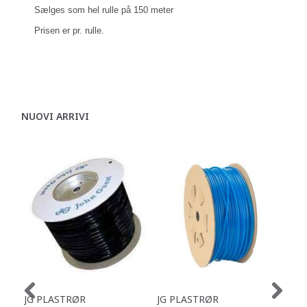
Sælges som hel rulle på 150 meter
Prisen er pr. rulle.
NUOVI ARRIVI
JG PLASTRØR
JG PLASTRØR
JG 