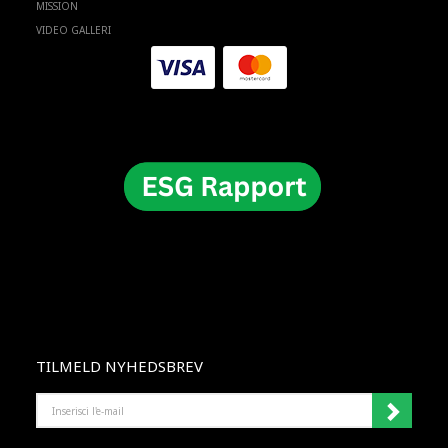
MISSION
VIDEO GALLERI
TILMELD NYHEDSBREV
INSERISCI
L'E-
MAIL