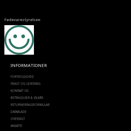
Fødevarestyrelsen
INFORMATIONER
FORTROLIGHED
FRAGT OG LEVERING
KONTAKT OS
BETINGELSER & VILKÅR
RETURNERINGSFORMULAR
DATABLADE
OVERSIGT
ANSATTE