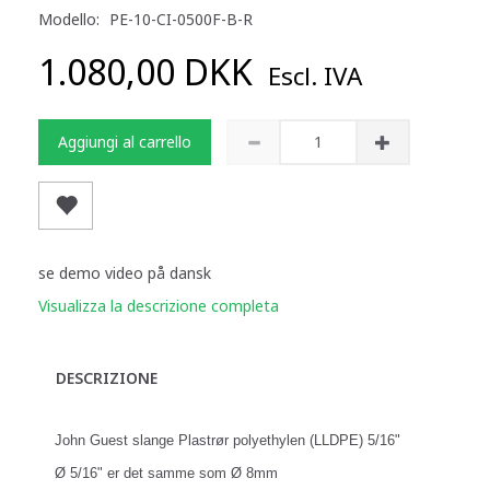
Modello:
PE-10-CI-0500F-B-R
1.080,00 DKK
Escl. IVA
Aggiungi al carrello
se demo video på dansk
Visualizza la descrizione completa
DESCRIZIONE
John Guest slange Plastrør polyethylen (LLDPE) 5/16"
Ø 5/16" er det samme som Ø 8mm