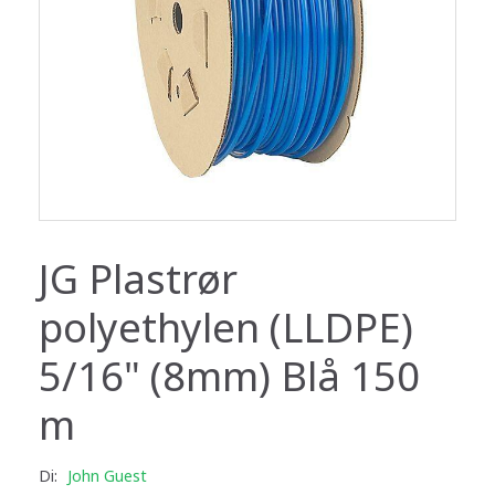
JG Plastrør
polyethylen (LLDPE)
5/16" (8mm) Blå 150
m
Di:
John Guest