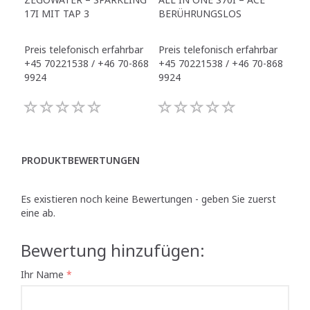
17I MIT TAP 3
BERÜHRUNGSLOS
TR
Preis telefonisch erfahrbar
Preis telefonisch erfahrbar
Pre
+45 70221538 / +46 70-868
+45 70221538 / +46 70-868
+45
9924
9924
992
PRODUKTBEWERTUNGEN
Es existieren noch keine Bewertungen - geben Sie zuerst
eine ab.
Bewertung hinzufügen:
Ihr Name