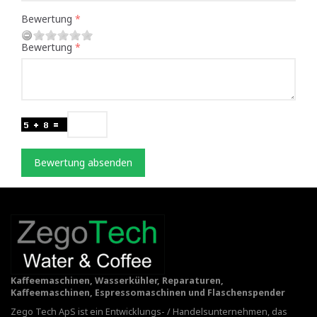
Bewertung
Bewertung
Bewertung absenden
Kaffeemaschinen, Wasserkühler, Reparaturen,
Kaffeemaschinen, Espressomaschinen und Flaschenspender
Zego Tech ApS ist ein Entwicklungs- / Handelsunternehmen, das