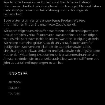
Kunden / Techniker in der Küchen- und Maschinenindustrie in
Skandinavien bedient. Wir sind alle technisch ausgebildet und haben
mehr als 25 Jahre technische Erfahrung und Technologie als
Leidenschaft.
Zego Water ist ein von uns entworfenes Produkt. Weitere
Informationen finden Sie unter
www.ZegoWater.dk
Wir beschäftigen uns mit Kaffeemaschinen und deren Reparaturen
und überholten Verkaufsautomaten. Darüber hinaus beschäftigen
wir uns mit Espressomaschinen und verwandten Reinigungsmitteln.
Wir haben auch eine große Auswahl an Verkaufsautomaten für
Süßigkeiten, Speisen und alkoholfreie Getränke sowie Fadøls-
Einrichtungen,
Trinkwasserkühler
und Sekt sowie Zahlungssysteme.
Neben den Wittenborg-Ersatzteilen, Universalunterschränken und
Armaturen finden Sie an der Seite auch alles, was mit Kalkfiltern und
John Guest-Schnellkupplungen zu tun hat.
FIND OS PÅ
FACEBOOK
LINKEDIN
YOUTUBE