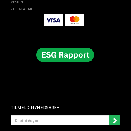
MISSION
VIDEO-GALERIE
TILMELD NYHEDSBREV
E-
MAIL
EINTRAGEN