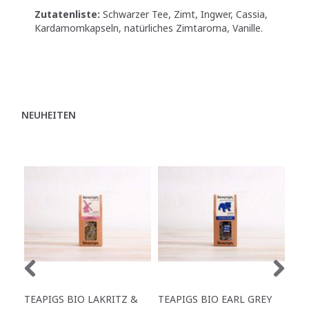
Zutatenliste:
Schwarzer Tee, Zimt, Ingwer, Cassia,
Kardamomkapseln, natürliches Zimtaroma, Vanille.
NEUHEITEN
TEAPIGS BIO LAKRITZ &
TEAPIGS BIO EARL GREY
TEA