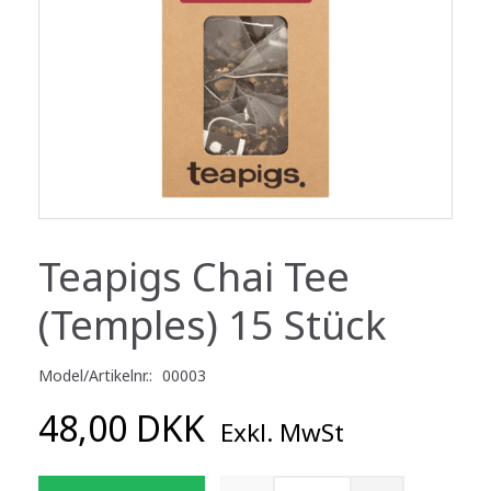
Teapigs Chai Tee
(Temples) 15 Stück
Model/Artikelnr.:
00003
48,00 DKK
Exkl. MwSt