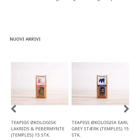
NUOVI ARRIVI
TEAPIGS ØKOLOGISK
TEAPIGS ØKOLOGISK EARL
TE
LAKRIDS & PEBERMYNTE
GREY STÆRK (TEMPLES) 15
PE
(TEMPLES) 15 STK.
STK.
(TE