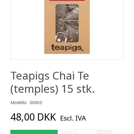
Teapigs Chai Te
(temples) 15 stk.
Modello:
00003
48,00 DKK
Escl. IVA