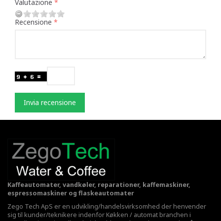
Valutazione
Recensione
Invia recensione
Kaffeautomater, vandkøler, reparationer, kaffemaskiner,
espressomaskiner og flaskeautomater
Zego Tech ApS er en udvikling/handelsvirksomhed der henvender
sig til kunder/teknikere indenfor Køkken / automat branchen i