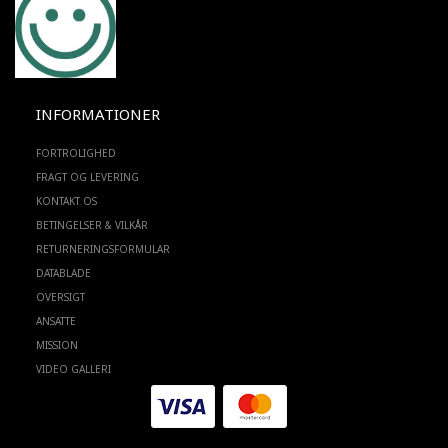
INFORMATIONER
FORTROLIGHED
FRAGT OG LEVERING
KONTAKT OS
BETINGELSER & VILKÅR
RETURNERINGSFORMULAR
DATABLADE
OVERSIGT
ANSATTE
MISSION
VIDEO GALLERI