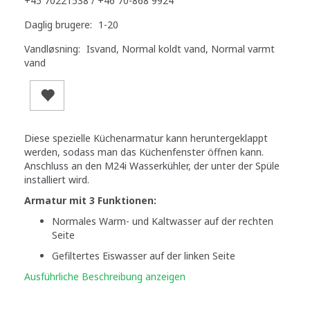
+45 70221538 / +46 70-868 9924
Daglig brugere:
1-20
Vandløsning:
Isvand, Normal koldt vand, Normal varmt
vand
Diese spezielle Küchenarmatur kann heruntergeklappt
werden, sodass man das Küchenfenster öffnen kann.
Anschluss an den M24i Wasserkühler, der unter der Spüle
installiert wird.
Armatur mit 3 Funktionen:
Normales Warm- und Kaltwasser auf der rechten
Seite
Gefiltertes Eiswasser auf der linken Seite
Ausführliche Beschreibung anzeigen