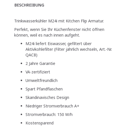
BESCHREIBUNG
Trinkwasserkühler M24i mit Kitchen Flip Armatur.
Perfekt, wenn Sie Ihr Küchenfenster nicht öffnen
können, weil es nach innen aufgeht.
M24i liefert Eiswasser, gefiltert über
Aktivkohlefilter (Filter jährlich wechseln, Art.-Nr.
QAC8)
2 Jahre Garantie
VA-zertifiziert
Umweltfreundlich
Spart Pfandflaschen
Skandinavisches Design
Niedriger Stromverbrauch A+
Stromverbrauch: 150 W/h
Kostensparend