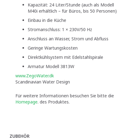
Kapazität: 24 Liter/Stunde (auch als Modell
M40i erhältlich – für Büros, bis 50 Personen)
Einbau in die Küche
Stromanschluss: 1 × 230V/50 Hz
Anschluss an Wasser, Strom und Abfluss
Geringe Wartungskosten
Direktkühlsystem mit Edelstahlspirale
Armatur Modell 3813W
www.ZegoWater.dk
Scandinavian Water Design
Für weitere Informationen besuchen Sie bitte die
Homepage
. des Produktes.
ZUBEHÖR