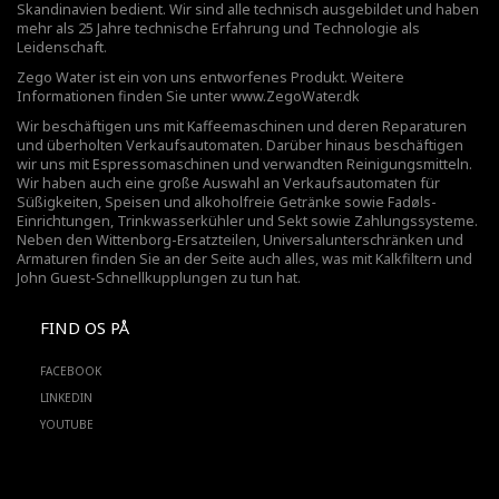
Skandinavien bedient. Wir sind alle technisch ausgebildet und haben
mehr als 25 Jahre technische Erfahrung und Technologie als
Leidenschaft.
Zego Water ist ein von uns entworfenes Produkt. Weitere
Informationen finden Sie unter
www.ZegoWater.dk
Wir beschäftigen uns mit Kaffeemaschinen und deren Reparaturen
und überholten Verkaufsautomaten. Darüber hinaus beschäftigen
wir uns mit Espressomaschinen und verwandten Reinigungsmitteln.
Wir haben auch eine große Auswahl an Verkaufsautomaten für
Süßigkeiten, Speisen und alkoholfreie Getränke sowie Fadøls-
Einrichtungen,
Trinkwasserkühler
und Sekt sowie Zahlungssysteme.
Neben den Wittenborg-Ersatzteilen, Universalunterschränken und
Armaturen finden Sie an der Seite auch alles, was mit Kalkfiltern und
John Guest-Schnellkupplungen zu tun hat.
FIND OS PÅ
FACEBOOK
LINKEDIN
YOUTUBE