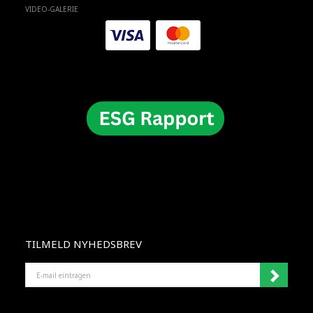
VIDEO-GALERIE
TILMELD NYHEDSBREV
E-
MAIL
EINTRAGEN