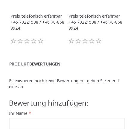
Preis telefonisch erfahrbar
Preis telefonisch erfahrbar
Pre
+45 70221538 / +46 70-868
+45 70221538 / +46 70-868
+45
9924
9924
992
PRODUKTBEWERTUNGEN
Es existieren noch keine Bewertungen - geben Sie zuerst
eine ab.
Bewertung hinzufügen:
Ihr Name