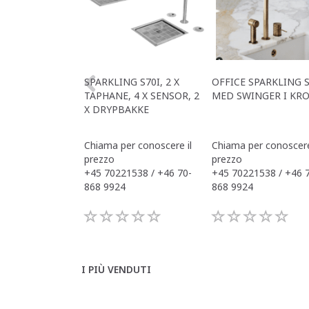
SPARKLING S70I, 2 X
OFFICE SPARKLING S
TAPHANE, 4 X SENSOR, 2
MED SWINGER I KR
X DRYPBAKKE
Chiama per conoscere il
Chiama per conoscere
prezzo
prezzo
+45 70221538 / +46 70-
+45 70221538 / +46 
868 9924
868 9924
I PIÙ VENDUTI