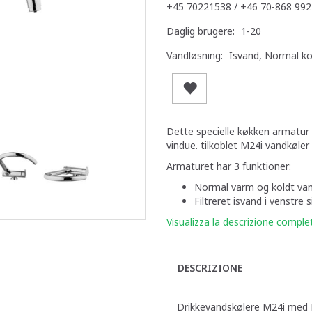
+45 70221538 / +46 70-868 992
Daglig brugere:
1-20
Vandløsning:
Isvand, Normal ko
Dette specielle køkken armatur
vindue. tilkoblet M24i vandkøle
Armaturet har 3 funktioner:
Normal varm og koldt vand
Filtreret isvand i venstre s
Visualizza la descrizione comple
DESCRIZIONE
Drikkevandskølere M24i med K