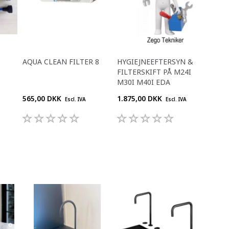
AQUA CLEAN FILTER 8
HYGIEJNEEFTERSYN &
FILTERSKIFT PÅ M24I
M30I M40I EDA
565,00 DKK
1.875,00 DKK
Escl. IVA
Escl. IVA