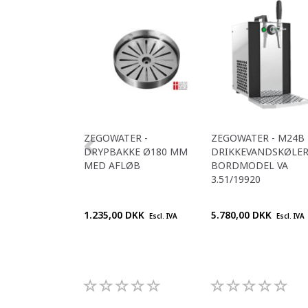
ZEGOWATER -
ZEGOWATER - M24B
DRYPBAKKE Ø180 MM
DRIKKEVANDSKØLER
MED AFLØB
BORDMODEL VA
3.51/19920
1.235,00 DKK
5.780,00 DKK
Escl. IVA
Escl. IVA