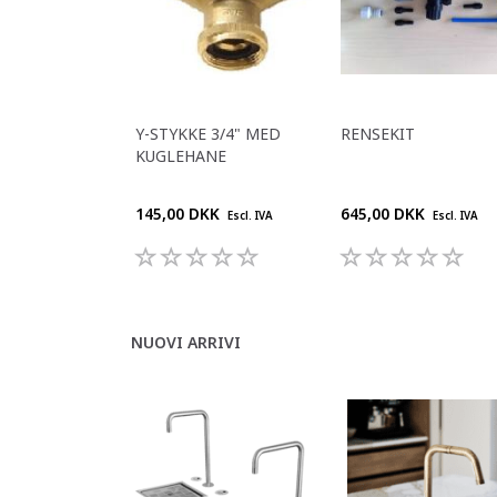
Y-STYKKE 3/4" MED
RENSEKIT
KUGLEHANE
145,00 DKK
645,00 DKK
Escl. IVA
Escl. IVA
NUOVI ARRIVI