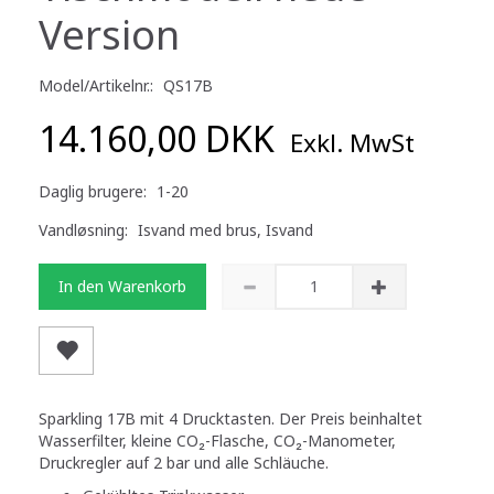
Version
Model/Artikelnr.:
QS17B
14.160,00 DKK
Exkl. MwSt
Daglig brugere:
1-20
Vandløsning:
Isvand med brus, Isvand
In den Warenkorb
Sparkling 17B mit 4 Drucktasten. Der Preis beinhaltet
Wasserfilter, kleine CO₂-Flasche, CO₂-Manometer,
Druckregler auf 2 bar und alle Schläuche.