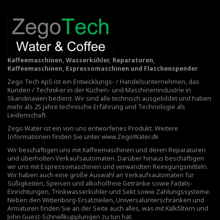
Kaffeemaschinen, Wasserkühler, Reparaturen,
Kaffeemaschinen, Espressomaschinen und Flaschenspender
Zego Tech ApS ist ein Entwicklungs- / Handelsunternehmen, das
Kunden / Techniker in der Küchen- und Maschinenindustrie in
Skandinavien bedient. Wir sind alle technisch ausgebildet und haben
mehr als 25 Jahre technische Erfahrung und Technologie als
Leidenschaft.
Zego Water ist ein von uns entworfenes Produkt. Weitere
Informationen finden Sie unter
www.ZegoWater.dk
Wir beschäftigen uns mit Kaffeemaschinen und deren Reparaturen
und überholten Verkaufsautomaten. Darüber hinaus beschäftigen
wir uns mit Espressomaschinen und verwandten Reinigungsmitteln.
Wir haben auch eine große Auswahl an Verkaufsautomaten für
Süßigkeiten, Speisen und alkoholfreie Getränke sowie Fadøls-
Einrichtungen,
Trinkwasserkühler
und Sekt sowie Zahlungssysteme.
Neben den Wittenborg-Ersatzteilen, Universalunterschränken und
Armaturen finden Sie an der Seite auch alles, was mit Kalkfiltern und
John Guest-Schnellkupplungen zu tun hat.