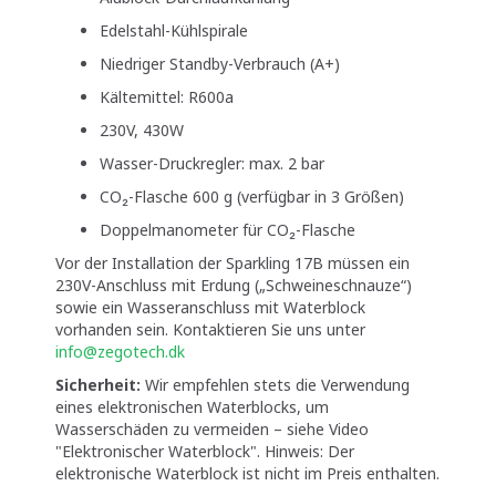
Edelstahl-Kühlspirale
Niedriger Standby-Verbrauch (A+)
Kältemittel: R600a
230V, 430W
Wasser-Druckregler: max. 2 bar
CO₂-Flasche 600 g (verfügbar in 3 Größen)
Doppelmanometer für CO₂-Flasche
Vor der Installation der Sparkling 17B müssen ein
230V-Anschluss mit Erdung („Schweineschnauze“)
sowie ein Wasseranschluss mit Waterblock
vorhanden sein. Kontaktieren Sie uns unter
info@zegotech.dk
Sicherheit:
Wir empfehlen stets die Verwendung
eines elektronischen Waterblocks, um
Wasserschäden zu vermeiden – siehe Video
"Elektronischer Waterblock". Hinweis: Der
elektronische Waterblock ist nicht im Preis enthalten.