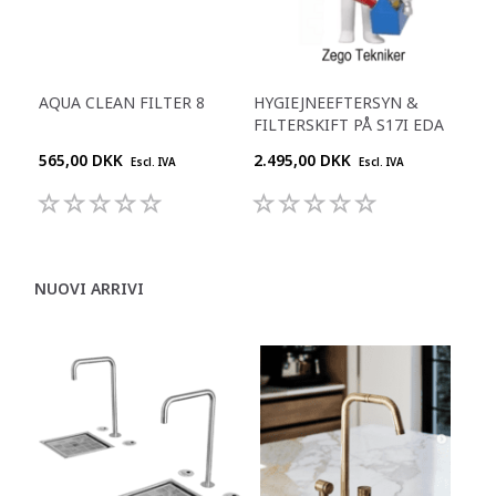
AQUA CLEAN FILTER 8
HYGIEJNEEFTERSYN &
FILTERSKIFT PÅ S17I EDA
565,00 DKK
2.495,00 DKK
Escl. IVA
Escl. IVA
NUOVI ARRIVI