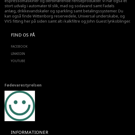
espressomaskiner og dertilhørende renseprodukter. Vi har også et
stort udvalg i automater til slik, mad og sodavand samt Fadøls
anlæg,
drikkevandskøler
og sparkling samt betalingssystemer. Du
kan også finde Wittenborg reservedele, Universal underskabe, og
VVS fitting her på siden samt alt i kalkfiltre og John Guest lynkoblinger.
FIND OS PÅ
FACEBOOK
LINKEDIN
YOUTUBE
Fødevarestyrelsen
INFORMATIONER