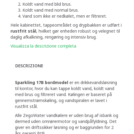
Koldt vand med blid brus.
Koldt vand med normal brus.
Vand som ikke er nedkølet, men er filtreret.
Hele kabinettet, tappeområdet og drypbakken er udført i
rustfrit stål
, hvilket gør enheden robust og velegnet til
daglig afkalkning, rengøring og intensiv brug.
Visualizza la descrizione completa
DESCRIZIONE
Sparkling 17B bordmodel
er en drikkevandsløsning
til kontor, hvor du kan tappe koldt vand, koldt vand
med brus og filtreret vand. Kølingen er baseret på
gennemstrømskøling, og vandspiralen er lavet i
rustfrit stål.
Alle ZegoWater vandkølere er uden brug af isbank og
dermed uden omrørermotor og vandpåfyldning. Det
giver en driftssikker løsning og er baggrunden for 2
års garanti BtB.