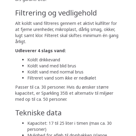
Filtrering og vedligehold
Alt koldt vand filtreres gennem et aktivt kulfilter for
at fjerne urenheder, mikroplast, dårlig smag, okker,
lugt samt klor. Filteret skal skiftes minimum én gang
årligt.
Udleverer 4 slags vand:
Koldt drikkevand
Koldt vand med blid brus
Koldt vand med normal brus
Filtreret vand som ikke er nedkølet
Passer til ca. 30 personer. Hvis du ønsker større
kapacitet, er Sparkling 35B et alternativ til miljøer
med op til ca. 50 personer.
Tekniske data
Kapacitet: 17 til 25 liter i timen (max ca. 30
personer)
Mulighed for afløb til drypbakken (slange