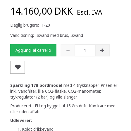
14.160,00 DKK
Escl. IVA
Daglig brugere:
1-20
Vandløsning:
Isvand med brus, Isvand
Aggiungi al carrello
Sparkling 17B bordmodel
med 4 trykknapper. Prisen er
inkl. vandfilter, lille CO2-flaske, CO2-manometer,
trykregulator (2 bar) og alle slanger.
Produceret i EU og bygget til 15 års drift. Kan køre med
eller uden afløb.
Udleverer:
Koldt drikkevand.