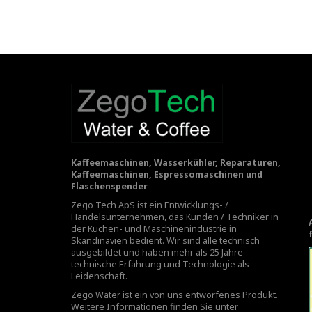
Kaffeemaschinen, Wasserkühler, Reparaturen,
Kaffeemaschinen, Espressomaschinen und
Flaschenspender
Zego Tech ApS ist ein Entwicklungs- /
Handelsunternehmen, das Kunden / Techniker in
der Küchen- und Maschinenindustrie in
Skandinavien bedient. Wir sind alle technisch
ausgebildet und haben mehr als 25 Jahre
technische Erfahrung und Technologie als
Leidenschaft.
Zego Water ist ein von uns entworfenes Produkt.
Weitere Informationen finden Sie unter