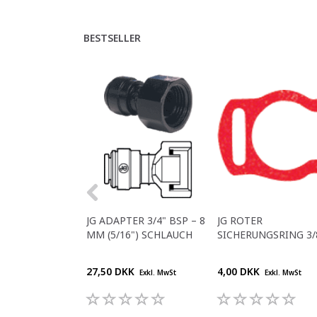
BESTSELLER
JG ADAPTER 3/4" BSP – 8
JG ROTER
MM (5/16") SCHLAUCH
SICHERUNGSRING 3/
27,50 DKK
4,00 DKK
Exkl. MwSt
Exkl. MwSt