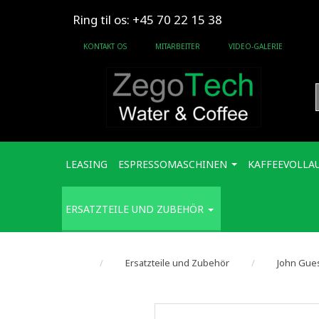
Ring til os: +45 70 22 15 38
KONTAKT OS
MITARBEITER
VIDEO-GALERIE
LEASING
ESPRESSOMASCHINEN
KAFFEEVOLLA
ERSATZTEILE UND ZUBEHÖR
Ersatzteile und Zubehör
John Gue