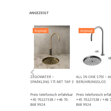
ANGEZEIGT
Angesagt
Angesagt
ZEGOWATER –
ALL IN ONE S70I – A
SPARKLING 17I MIT TAP 3
BERÜHRUNGSLOS
Preis telefonisch erfahrbar
Preis telefonisch erfa
+45 70221538 / +46 70-
+45 70221538 / +46 
868 9924
868 9924