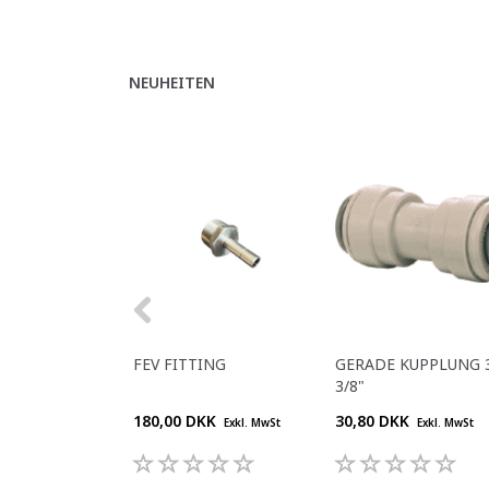
NEUHEITEN
FEV FITTING
GERADE KUPPLUNG 3
3/8"
180,00 DKK
30,80 DKK
Exkl. MwSt
Exkl. MwSt