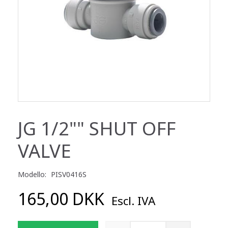
JG 1/2"" SHUT OFF
VALVE
Modello:
PISV0416S
165,00 DKK
Escl. IVA