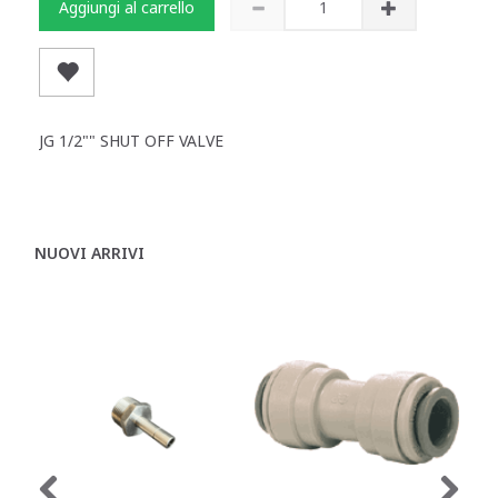
Aggiungi al carrello
JG 1/2"" SHUT OFF VALVE
NUOVI ARRIVI