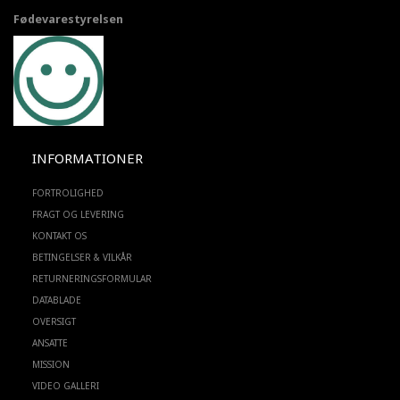
Fødevarestyrelsen
INFORMATIONER
FORTROLIGHED
FRAGT OG LEVERING
KONTAKT OS
BETINGELSER & VILKÅR
RETURNERINGSFORMULAR
DATABLADE
OVERSIGT
ANSATTE
MISSION
VIDEO GALLERI