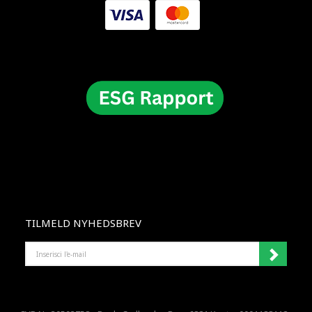
TILMELD NYHEDSBREV
INSERISCI
L'E-
MAIL