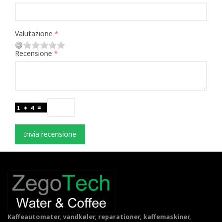
Valutazione
Recensione
Invia recensione
Kaffeautomater, vandkøler, reparationer, kaffemaskiner,