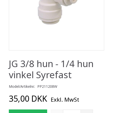
JG 3/8 hun - 1/4 hun
vinkel Syrefast
Model/Artikelnr.:
PP211208W
35,00 DKK
Exkl. MwSt