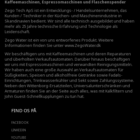
Kaffeemaschinen, Espressomaschinen und Flaschenspender
Zego Tech ApS ist ein Entwicklungs- / Handelsunternehmen, das
Kunden / Techniker in der Küchen- und Maschinenindustrie in
Skandinavien bedient. Wir sind alle technisch ausgebildet und haben
mehr als 25 Jahre technische Erfahrung und Technologie als
Leidenschaft.
Zego Water ist ein von uns entworfenes Produkt. Weitere
Informationen finden Sie unter
www.ZegoWater.dk
Wir beschäftigen uns mit Kaffeemaschinen und deren Reparaturen
und überholten Verkaufsautomaten. Darüber hinaus beschäftigen
wir uns mit Espressomaschinen und verwandten Reinigungsmitteln.
Wir haben auch eine große Auswahl an Verkaufsautomaten für
Süßigkeiten, Speisen und alkoholfreie Getränke sowie Fadøls-
Einrichtungen,
Trinkwasserkühler
und Sekt sowie Zahlungssysteme.
Neben den Wittenborg-Ersatzteilen, Universalunterschränken und
Armaturen finden Sie an der Seite auch alles, was mit Kalkfiltern und
John Guest-Schnellkupplungen zu tun hat.
FIND OS PÅ
FACEBOOK
LINKEDIN
YOUTUBE