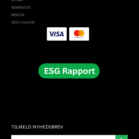
SITEMAP
MITARBEITER
MISSION
VIDEO-GALERIE
TILMELD NYHEDSBREV
E-