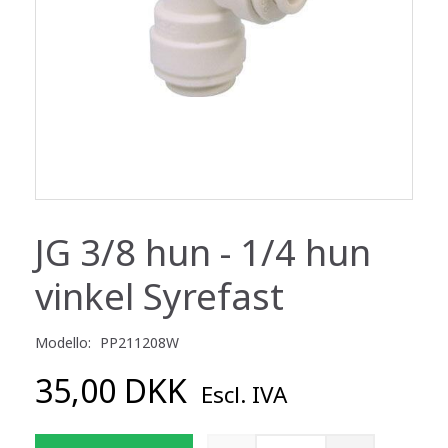
JG 3/8 hun - 1/4 hun
vinkel Syrefast
Modello:
PP211208W
35,00 DKK
Escl. IVA