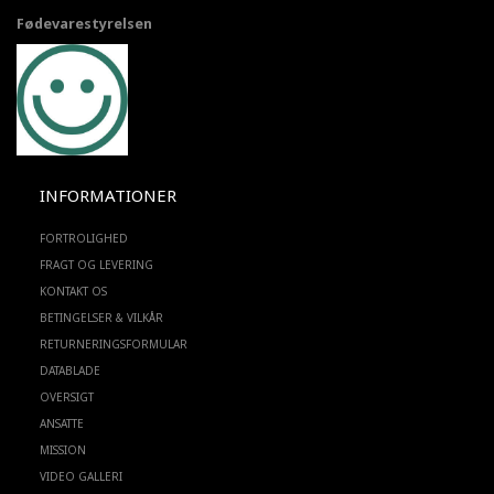
Fødevarestyrelsen
INFORMATIONER
FORTROLIGHED
FRAGT OG LEVERING
KONTAKT OS
BETINGELSER & VILKÅR
RETURNERINGSFORMULAR
DATABLADE
OVERSIGT
ANSATTE
MISSION
VIDEO GALLERI