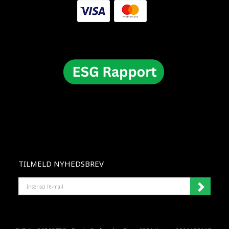
TILMELD NYHEDSBREV
INSERISCI
L'E-
MAIL