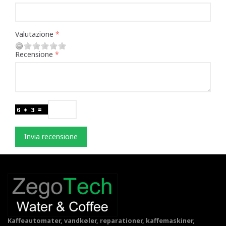
Valutazione
Recensione
Invia recensione
Kaffeautomater, vandkøler, reparationer, kaffemaskiner,