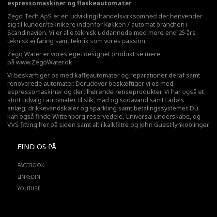
espressomaskiner og flaskeautomater
Zego Tech ApS er en udvikling/handelsvirksomhed der henvender
sig til kunder/teknikere indenfor Køkken / automat branchen i
Scandinavien. Vi er alle teknisk uddannede med mere end 25 års
teknisk erfaring samt teknik som vores passion.
Zego Water er vores eget designet produkt se mere
på
www.ZegoWater.dk
Vi beskæftiger os med kaffeautomater og reparationer deraf samt
renoverede automater. Derudover beskæftiger vi os med
espressomaskiner og dertilhørende renseprodukter. Vi har også et
stort udvalg i automater til slik, mad og sodavand samt Fadøls
anlæg,
drikkevandskøler
og sparkling samt betalingssystemer. Du
kan også finde Wittenborg reservedele, Universal underskabe, og
VVS fitting her på siden samt alt i kalkfiltre og John Guest lynkoblinger.
FIND OS PÅ
FACEBOOK
LINKEDIN
YOUTUBE