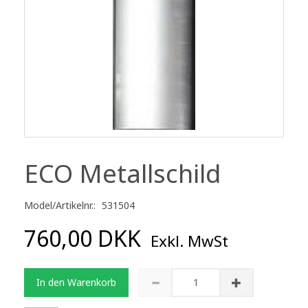
ECO Metallschild
Model/Artikelnr.:
531504
760,00 DKK
Exkl. MwSt
In den Warenkorb