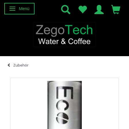
Menü
Anzeige ändern
Zubehör