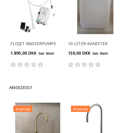
FLOJET WASSERPUMPE
10-LITER-KANISTER
1.895,00 DKK
150,00 DKK
Exkl. MwSt
Exkl. MwSt
ANGEZEIGT
Angesagt
Angesagt
A