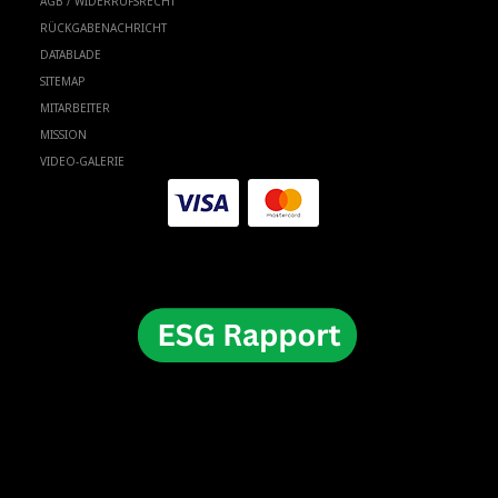
AGB / WIDERRUFSRECHT
RÜCKGABENACHRICHT
DATABLADE
SITEMAP
MITARBEITER
MISSION
VIDEO-GALERIE