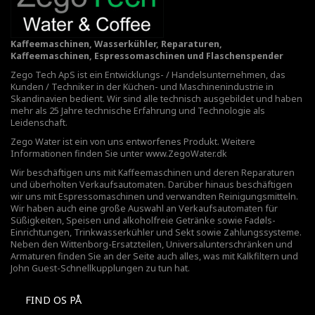
Kaffeemaschinen, Wasserkühler, Reparaturen,
Kaffeemaschinen, Espressomaschinen und Flaschenspender
Zego Tech ApS ist ein Entwicklungs- / Handelsunternehmen, das
Kunden / Techniker in der Küchen- und Maschinenindustrie in
Skandinavien bedient. Wir sind alle technisch ausgebildet und haben
mehr als 25 Jahre technische Erfahrung und Technologie als
Leidenschaft.
Zego Water ist ein von uns entworfenes Produkt. Weitere
Informationen finden Sie unter
www.ZegoWater.dk
Wir beschäftigen uns mit Kaffeemaschinen und deren Reparaturen
und überholten Verkaufsautomaten. Darüber hinaus beschäftigen
wir uns mit Espressomaschinen und verwandten Reinigungsmitteln.
Wir haben auch eine große Auswahl an Verkaufsautomaten für
Süßigkeiten, Speisen und alkoholfreie Getränke sowie Fadøls-
Einrichtungen,
Trinkwasserkühler
und Sekt sowie Zahlungssysteme.
Neben den Wittenborg-Ersatzteilen, Universalunterschränken und
Armaturen finden Sie an der Seite auch alles, was mit Kalkfiltern und
John Guest-Schnellkupplungen zu tun hat.
FIND OS PÅ