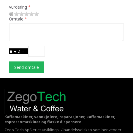
Vurdering
Omtale
Send omtale
Kaffemaskiner, vannkjølere, reparasjoner, kaffemaskiner,
espressomaskiner og flaske dispensere
Zego Tech ApS er et utviklings- / handelsselskap som henvender