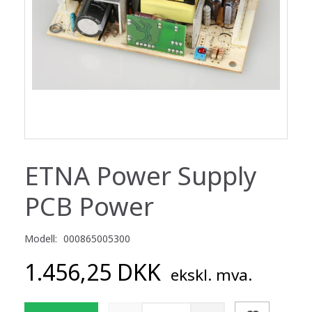
ETNA Power Supply
PCB Power
Modell:
000865005300
1.456,25 DKK
ekskl. mva.