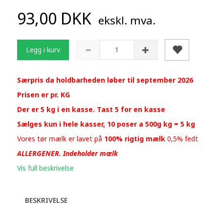
93,00 DKK
ekskl. mva.
Legg i kurv
Særpris da holdbarheden løber til september 2026
Prisen er pr. KG
Der er 5 kg i en kasse. Tast 5 for en kasse
Sælges kun i hele kasser, 10 poser a 500g kg = 5 kg
Vores tør mælk er lavet på
100% rigtig mælk
0,5% fedt
ALLERGENER. Indeholder mælk
Vis full beskrivelse
BESKRIVELSE