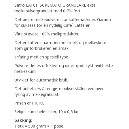
Satro LATCH SCREMATO GRANULARE ekte
melkepulvergranulat med 0,7% fett
Det beste melkepulveret for kaffemaskiner, Garanti
for suksess for en nydelig Cafe` Latte er
Våre støvete 100% melkprodukter.
Det er kaffens harmoni med melk og melkeskum
som gir forbrukeren en smak
erfaring med en spesiell type.
Pulveret løses effektivt og gir et godt tykt hvitt ekte
melkeskum.
Utviklet for automatisk bruk.
Det anbefales å rengjøre mikserskålen ved hver
fylling av melkegranulat.
Prisen er PR. KG
Selges kun i hele esker, 10 x 0,5 kg
pakking:
1 stk = 500 gram = 1 pose