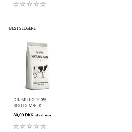
BESTSELGERE
DR. MILKO 100%
RIGTIG MÆLK
80,00 DKK
ekskl. mva.