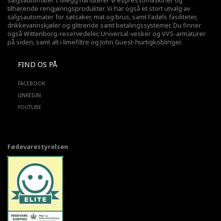
salgsautomater. I tillegg håndterer vi espressomaskiner og
tilhørende rengjøringsprodukter. Vi har også et stort utvalg av
salgsautomater for søtsaker, mat og brus, samt Fadøls fasiliteter,
drikkevannskjøler
og glitrende samt betalingssystemer. Du finner
også Wittenborg-reservedeler, Universal-vesker og VVS-armaturer
på siden, samt alt i limefiltre og John Guest-hurtigkoblinger.
FIND OS PÅ
FACEBOOK
LINKEDIN
YOUTUBE
Fødevarestyrelsen