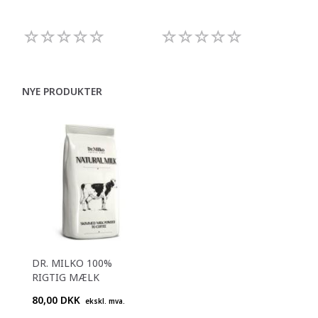
992
NYE PRODUKTER
DR. MILKO 100%
RIGTIG MÆLK
80,00 DKK
ekskl. mva.