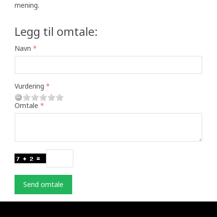
mening.
Legg til omtale:
Navn
Vurdering
Omtale
Send omtale