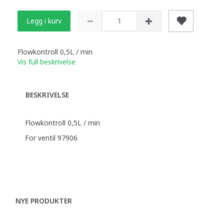
Legg i kurv
Flowkontroll 0,5L / min
Vis full beskrivelse
BESKRIVELSE
Flowkontroll 0,5L / min
For ventil 97906
NYE PRODUKTER