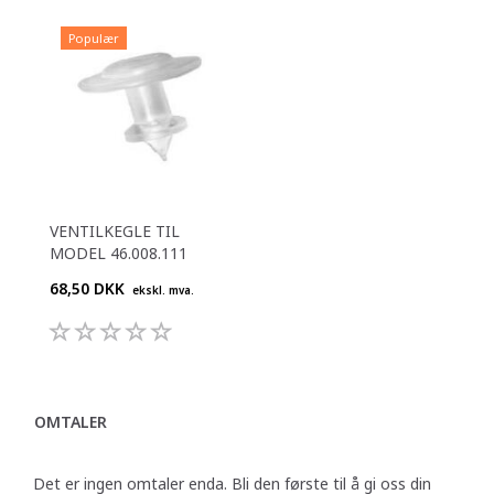
Populær
VENTILKEGLE TIL
MODEL 46.008.111
68,50 DKK
ekskl. mva.
OMTALER
Det er ingen omtaler enda. Bli den første til å gi oss din