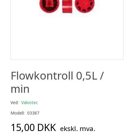
Flowkontroll 0,5L /
min
Ved:
Valvotec
Modell:
03387
15,00 DKK
ekskl. mva.