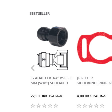
BESTSELLER
JG ADAPTER 3/4" BSP – 8
JG ROTER
MM (5/16") SCHLAUCH
SICHERUNGSRING 3/
27,50 DKK
4,00 DKK
Exkl. MwSt
Exkl. MwSt