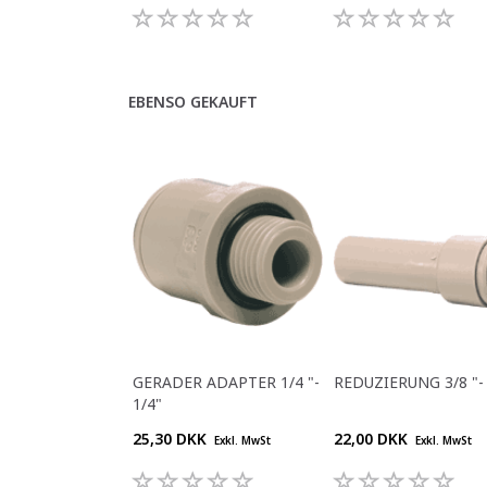
EBENSO GEKAUFT
GERADER ADAPTER 1/4 "-
REDUZIERUNG 3/8 "- 
1/4"
25,30 DKK
22,00 DKK
Exkl. MwSt
Exkl. MwSt