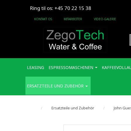
Ring til os: +45 70 22 15 38
KONTAKT OS
MITARBEITER
VIDEO-GALERIE
LEASING
ESPRESSOMASCHINEN
KAFFEEVOLLA
ERSATZTEILE UND ZUBEHÖR
Ersatzteile und Zubehör
John Gue