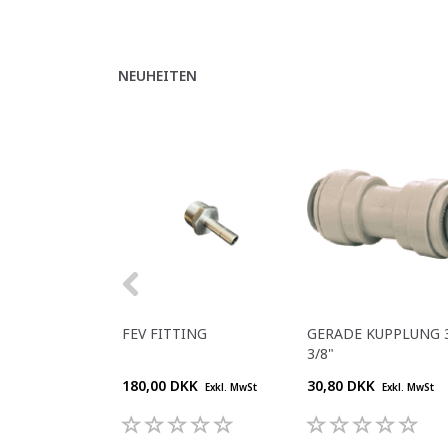
NEUHEITEN
FEV FITTING
GERADE KUPPLUNG 3
3/8"
180,00 DKK
30,80 DKK
Exkl. MwSt
Exkl. MwSt