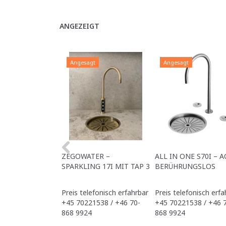
ANGEZEIGT
Angesagt
Angesagt
ZEGOWATER –
ALL IN ONE S70I – A
SPARKLING 17I MIT TAP 3
BERÜHRUNGSLOS
Preis telefonisch erfahrbar
Preis telefonisch erfa
+45 70221538 / +46 70-
+45 70221538 / +46 
868 9924
868 9924