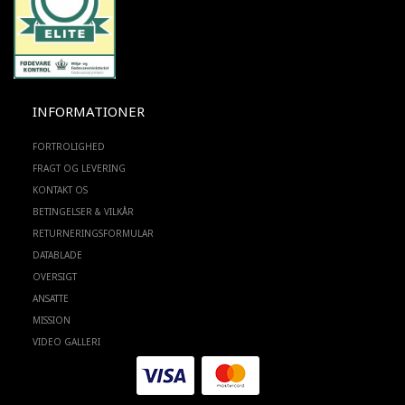
INFORMATIONER
FORTROLIGHED
FRAGT OG LEVERING
KONTAKT OS
BETINGELSER & VILKÅR
RETURNERINGSFORMULAR
DATABLADE
OVERSIGT
ANSATTE
MISSION
VIDEO GALLERI