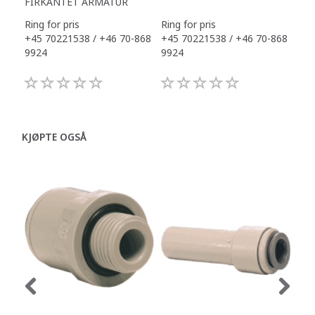
FIRKANTET ARMATUR
Ring for pris
Ring for pris
Ring
+45 70221538 / +46 70-868
+45 70221538 / +46 70-868
+45
9924
9924
992
KJØPTE OGSÅ