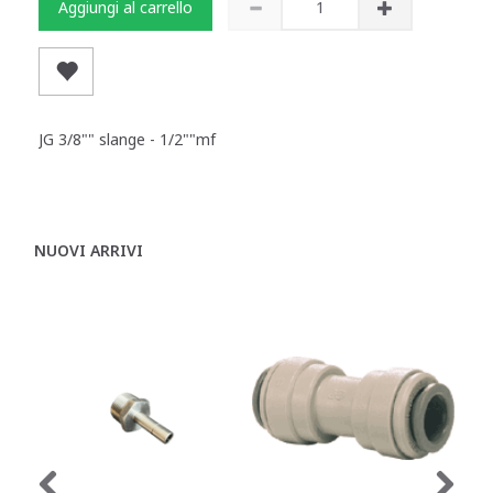
Aggiungi al carrello
JG 3/8"" slange - 1/2""mf
NUOVI ARRIVI