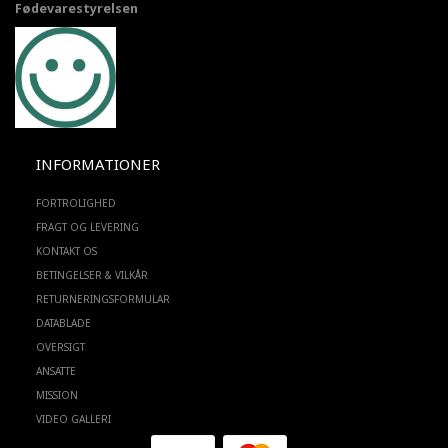
Fødevarestyrelsen
INFORMATIONER
FORTROLIGHED
FRAGT OG LEVERING
KONTAKT OS
BETINGELSER & VILKÅR
RETURNERINGSFORMULAR
DATABLADE
OVERSIGT
ANSATTE
MISSION
VIDEO GALLERI