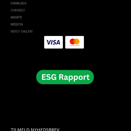
DATABLADE
OVERSIGT
ANSATTE
MISSION
VIDEO GALLERI
TILMELD NYHEDSBREV