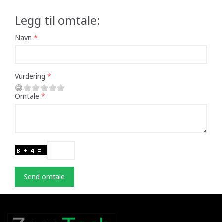
Legg til omtale:
Navn
Vurdering
Omtale
Send omtale