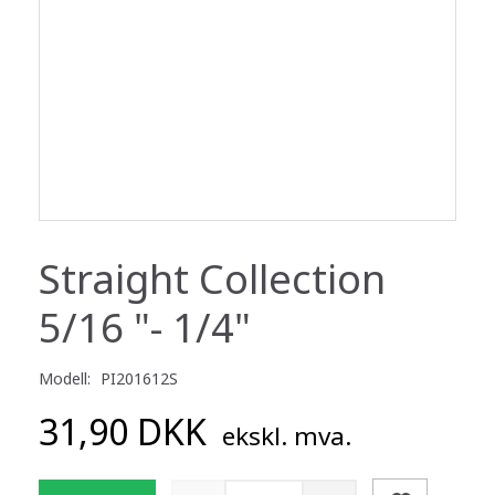
Straight Collection
5/16 "- 1/4"
Modell:
PI201612S
31,90 DKK
ekskl. mva.