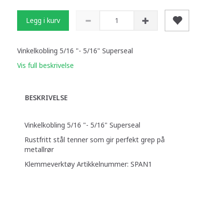
Legg i kurv
Vinkelkobling 5/16 "- 5/16" Superseal
Vis full beskrivelse
BESKRIVELSE
Vinkelkobling 5/16 "- 5/16" Superseal
Rustfritt stål tenner som gir perfekt grep på
metallrør
Klemmeverktøy Artikkelnummer: SPAN1