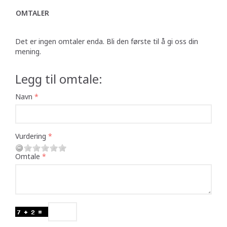
OMTALER
Det er ingen omtaler enda. Bli den første til å gi oss din
mening.
Legg til omtale:
Navn
Vurdering
Omtale