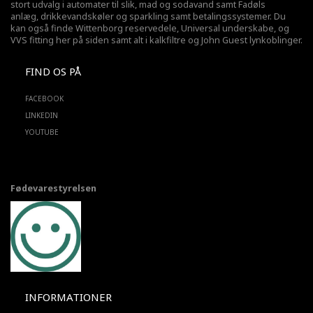
stort udvalg i automater til slik, mad og sodavand samt Fadøls
anlæg,
drikkevandskøler
og sparkling samt betalingssystemer. Du
kan også finde Wittenborg reservedele, Universal underskabe, og
VVS fitting her på siden samt alt i kalkfiltre og John Guest lynkoblinger.
FIND OS PÅ
FACEBOOK
LINKEDIN
YOUTUBE
Fødevarestyrelsen
INFORMATIONER