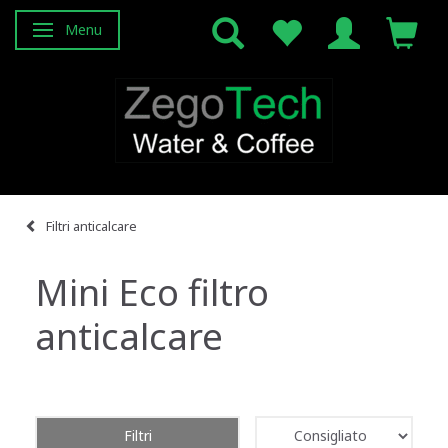
Menu
Attiva/disattiva navigazione
Filtri anticalcare
Mini Eco filtro
anticalcare
Filtri