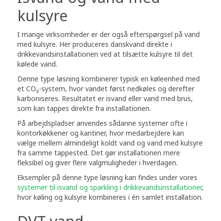
kulsyre
I mange virksomheder er der også efterspørgsel på vand
med kulsyre. Her produceres danskvand direkte i
drikkevandsinstallationen ved at tilsætte kulsyre til det
kølede vand.
Denne type løsning kombinerer typisk en køleenhed med
et CO₂-system, hvor vandet først nedkøles og derefter
karboniseres. Resultatet er isvand eller vand med brus,
som kan tappes direkte fra installationen.
På arbejdspladser anvendes sådanne systemer ofte i
kontorkøkkener og kantiner, hvor medarbejdere kan
vælge mellem almindeligt koldt vand og vand med kulsyre
fra samme tappested. Det gør installationen mere
fleksibel og giver flere valgmuligheder i hverdagen.
Eksempler på denne type løsning kan findes under vores
systemer til isvand og sparkling i drikkevandsinstallationer
,
hvor køling og kulsyre kombineres i én samlet installation.