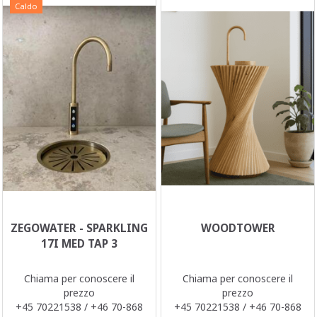
Caldo
ZEGOWATER - SPARKLING
WOODTOWER
17I MED TAP 3
Chiama per conoscere il
Chiama per conoscere il
prezzo
prezzo
+45 70221538 / +46 70-868
+45 70221538 / +46 70-868