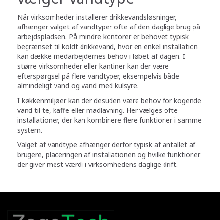
Når virksomheder installerer drikkevandsløsninger,
afhænger valget af vandtyper ofte af den daglige brug på
arbejdspladsen. På mindre kontorer er behovet typisk
begrænset til koldt drikkevand, hvor en enkel installation
kan dække medarbejdernes behov i løbet af dagen. I
større virksomheder eller kantiner kan der være
efterspørgsel på flere vandtyper, eksempelvis både
almindeligt vand og vand med kulsyre.
I køkkenmiljøer kan der desuden være behov for kogende
vand til te, kaffe eller madlavning. Her vælges ofte
installationer, der kan kombinere flere funktioner i samme
system.
Valget af vandtype afhænger derfor typisk af antallet af
brugere, placeringen af installationen og hvilke funktioner
der giver mest værdi i virksomhedens daglige drift.