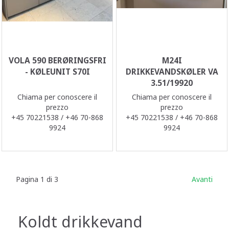
VOLA 590 BERØRINGSFRI
M24I
- KØLEUNIT S70I
DRIKKEVANDSKØLER VA
3.51/19920
Chiama per conoscere il
Chiama per conoscere il
prezzo
prezzo
+45 70221538 / +46 70-868
+45 70221538 / +46 70-868
9924
9924
Pagina 1 di 3
Avanti
Koldt drikkevand