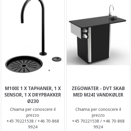
M100I 1 X TAPHANER, 1 X
ZEGOWATER - DVT SKAB
SENSOR, 1 X DRYPBAKKER
MED M24I VANDKØLER
Ø230
Chiama per conoscere il
Chiama per conoscere il
prezzo
prezzo
+45 70221538 / +46 70-868
+45 70221538 / +46 70-868
9924
9924