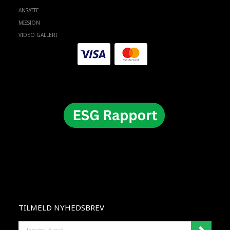
ANSATTE
MISSION
VIDEO GALLERI
TILMELD NYHEDSBREV
INSERISCI