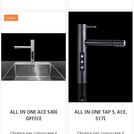
Caldo
ALL IN ONE ACE S40I
ALL IN ONE TAP 5, ACE,
OFFICE
S17I
Chiama per conoscere il
Chiama per conoscere il