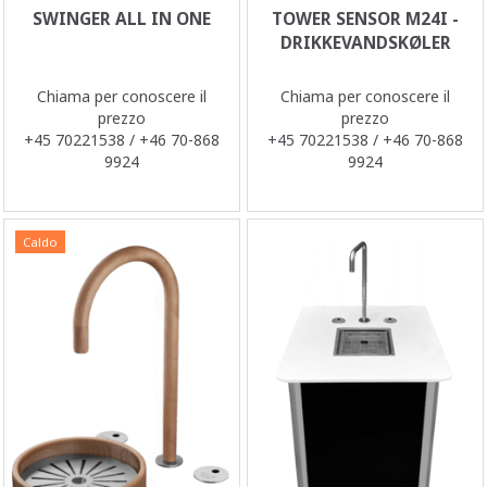
SWINGER ALL IN ONE
TOWER SENSOR M24I -
DRIKKEVANDSKØLER
Chiama per conoscere il
Chiama per conoscere il
prezzo
prezzo
+45 70221538 / +46 70-868
+45 70221538 / +46 70-868
9924
9924
Caldo