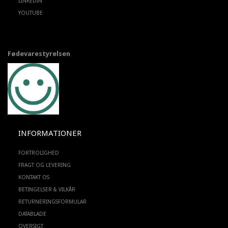
LINKEDIN
YOUTUBE
Fødevarestyrelsen
INFORMATIONER
FORTROLIGHED
FRAGT OG LEVERING
KONTAKT OS
BETINGELSER & VILKÅR
RETURNERINGSFORMULAR
DATABLADE
OVERSIGT