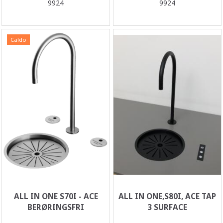
9924
9924
Caldo
ALL IN ONE S70I - ACE
ALL IN ONE,S80I, ACE TAP
BERØRINGSFRI
3 SURFACE