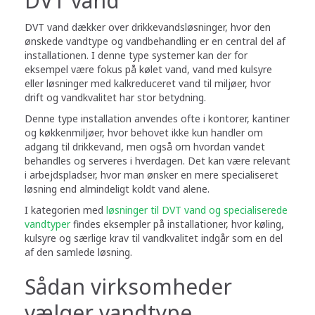
DVT vand
DVT vand dækker over drikkevandsløsninger, hvor den
ønskede vandtype og vandbehandling er en central del af
installationen. I denne type systemer kan der for
eksempel være fokus på kølet vand, vand med kulsyre
eller løsninger med kalkreduceret vand til miljøer, hvor
drift og vandkvalitet har stor betydning.
Denne type installation anvendes ofte i kontorer, kantiner
og køkkenmiljøer, hvor behovet ikke kun handler om
adgang til drikkevand, men også om hvordan vandet
behandles og serveres i hverdagen. Det kan være relevant
i arbejdspladser, hvor man ønsker en mere specialiseret
løsning end almindeligt koldt vand alene.
I kategorien med
løsninger til DVT vand og specialiserede
vandtyper
findes eksempler på installationer, hvor køling,
kulsyre og særlige krav til vandkvalitet indgår som en del
af den samlede løsning.
Sådan virksomheder
vælger vandtype