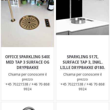
OFFICE SPARKLING S40I
SPARKLING S17I,
MED TAP 3 SURFACE OG
SURFACE TAP 3, INKL.
DRYPBAKKE
LILLE DRYPBAKKE Ø180.
Chiama per conoscere il
Chiama per conoscere il
prezzo
prezzo
+45 70221538 / +46 70-868
+45 70221538 / +46 70-868
9924
9924