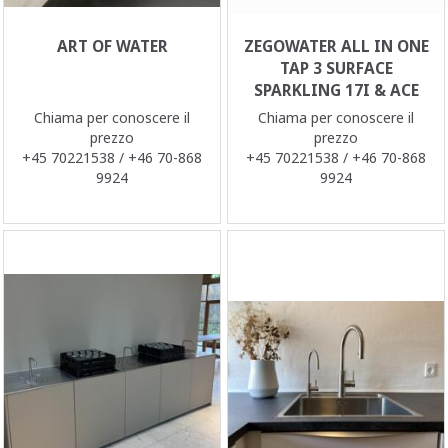
ART OF WATER
ZEGOWATER ALL IN ONE
TAP 3 SURFACE
SPARKLING 17I & ACE
Chiama per conoscere il
Chiama per conoscere il
prezzo
prezzo
+45 70221538 / +46 70-868
+45 70221538 / +46 70-868
9924
9924