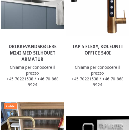
DRIKKEVANDSKØLERE
TAP 5 FLEXY, KØLEUNIT
M24I MED SILHOUET
OFFICE S40I
ARMATUR
Chiama per conoscere il
Chiama per conoscere il
prezzo
prezzo
+45 70221538 / +46 70-868
+45 70221538 / +46 70-868
9924
9924
Caldo