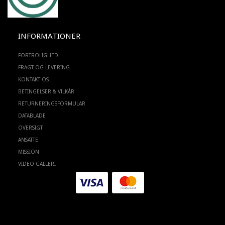
INFORMATIONER
FORTROLIGHED
FRAGT OG LEVERING
KONTAKT OS
BETINGELSER & VILKÅR
RETURNERINGSFORMULAR
DATABLADE
OVERSIGT
ANSATTE
MISSION
VIDEO GALLERI