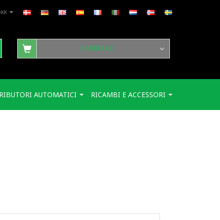
DKK
CARRELLO
RIBUTORI AUTOMATICI
RICAMBI E ACCESSORI