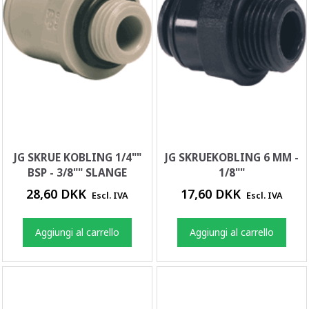
JG SKRUE KOBLING 1/4""
JG SKRUEKOBLING 6 MM -
BSP - 3/8"" SLANGE
1/8""
28,60 DKK
17,60 DKK
Escl. IVA
Escl. IVA
Aggiungi al carrello
Aggiungi al carrello