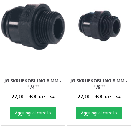
JG SKRUEKOBLING 6 MM -
JG SKRUEKOBLING 8 MM -
1/4""
1/8""
22,00 DKK
22,00 DKK
Escl. IVA
Escl. IVA
Aggiungi al carrello
Aggiungi al carrello