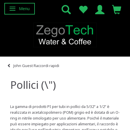
Menu
Attiva/disattiva navigazione
John Guest Raccordi rapidi
Pollici (\")
La gamma di prodotti PI per tubi in pollici da 5/32“ a 1/2“ è
realizzata in acetalcopolimero (POM) grigio ed è dotata di un O-
ring in nitrile omologato per uso alimentare. Poiché il materiale
può essere impiegato per applicazioni alimentari, il raccordo è
ideale per l'uso nell'industria alimentare, nell'acqua potabile e