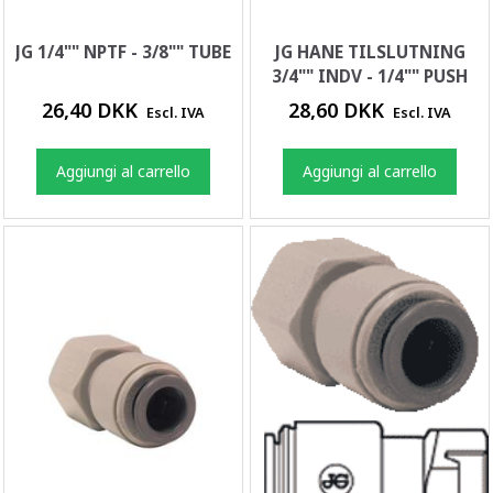
JG 1/4"" NPTF - 3/8"" TUBE
JG HANE TILSLUTNING
3/4"" INDV - 1/4"" PUSH
26,40 DKK
28,60 DKK
Escl. IVA
Escl. IVA
Aggiungi al carrello
Aggiungi al carrello