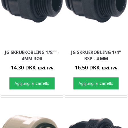
JG SKRUEKOBLING 1/8"" -
JG SKRUEKOBLING 1/4"
4MM RØR
BSP - 4 MM
14,30 DKK
16,50 DKK
Escl. IVA
Escl. IVA
Aggiungi al carrello
Aggiungi al carrello