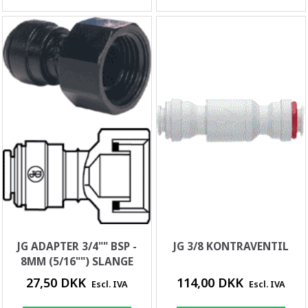
JG ADAPTER 3/4"" BSP -
JG 3/8 KONTRAVENTIL
8MM (5/16"") SLANGE
27,50 DKK
114,00 DKK
Escl. IVA
Escl. IVA