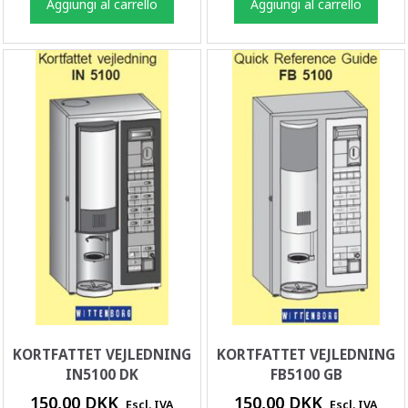
Aggiungi al carrello
Aggiungi al carrello
KORTFATTET VEJLEDNING
KORTFATTET VEJLEDNING
IN5100 DK
FB5100 GB
150,00 DKK
150,00 DKK
Escl. IVA
Escl. IVA