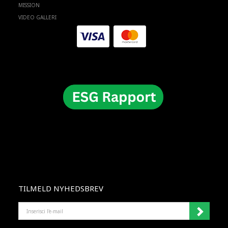
MISSION
VIDEO GALLERI
TILMELD NYHEDSBREV
INSERISCI
L'E-
MAIL