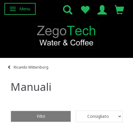
Menu
Attiva/disattiva navigazione
Ricambi Wittenborg
Manuali
Filtri