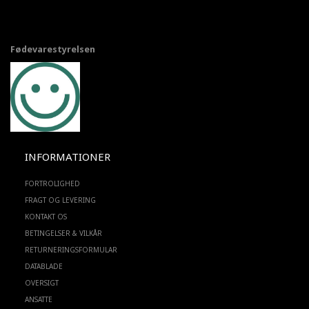
Fødevarestyrelsen
INFORMATIONER
FORTROLIGHED
FRAGT OG LEVERING
KONTAKT OS
BETINGELSER & VILKÅR
RETURNERINGSFORMULAR
DATABLADE
OVERSIGT
ANSATTE