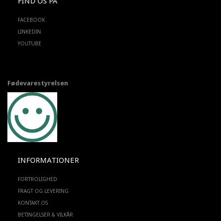
FIND OS PÅ
FACEBOOK
LINKEDIN
YOUTUBE
Fødevarestyrelsen
INFORMATIONER
FORTROLIGHED
FRAGT OG LEVERING
KONTAKT OS
BETINGELSER & VILKÅR