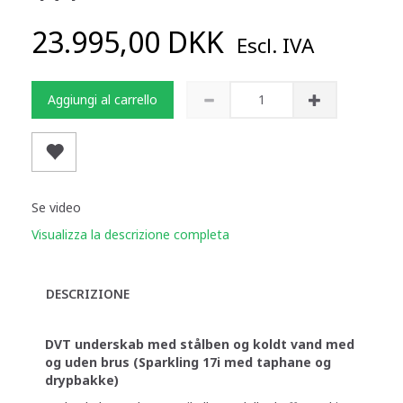
23.995,00 DKK
Escl. IVA
Aggiungi al carrello
Se video
Visualizza la descrizione completa
DESCRIZIONE
DVT underskab med stålben og koldt vand med
og uden brus (Sparkling 17i med taphane og
drypbakke)