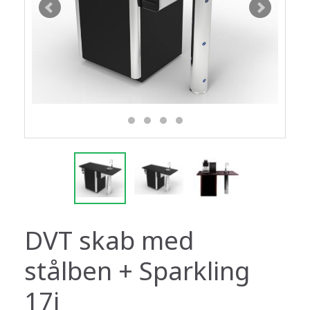
DVT skab med
stålben + Sparkling
17i