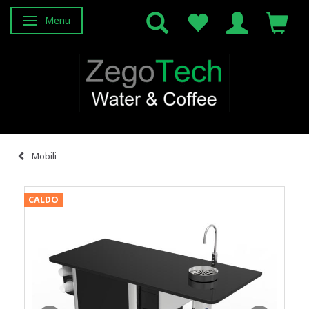
Menu
Attiva/disattiva navigazione
Mobili
CALDO