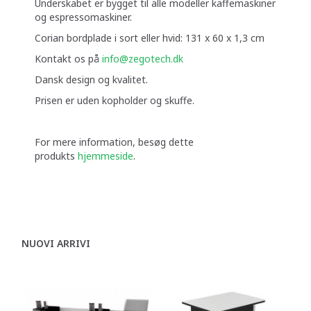
Underskabet er bygget til alle modeller kaffemaskiner
og espressomaskiner.
Corian bordplade i sort eller hvid: 131 x 60 x 1,3 cm
Kontakt os på
info@zegotech.dk
Dansk design og kvalitet.
Prisen er uden kopholder og skuffe.
For mere information, besøg dette
produkts
hjemmeside
.
NUOVI ARRIVI