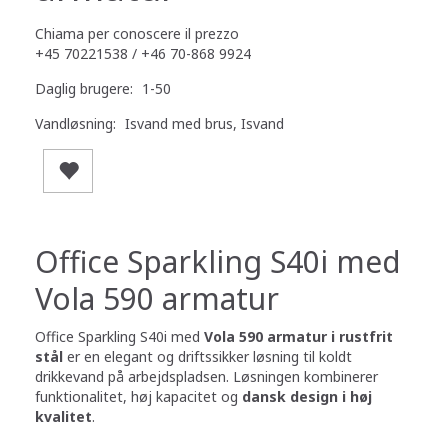
Chiama per conoscere il prezzo
+45 70221538 / +46 70-868 9924
Daglig brugere:
1-50
Vandløsning:
Isvand med brus, Isvand
Office Sparkling S40i med
Vola 590 armatur
Office Sparkling S40i med
Vola 590 armatur i rustfrit
stål
er en elegant og driftssikker løsning til koldt
drikkevand på arbejdspladsen. Løsningen kombinerer
funktionalitet, høj kapacitet og
dansk design i høj
kvalitet
.