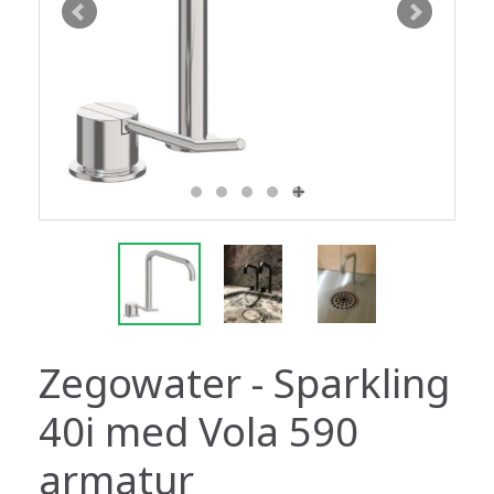
Zegowater - Sparkling
40i med Vola 590
armatur