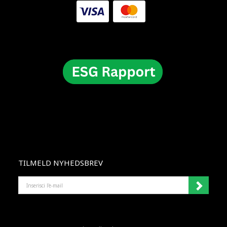
TILMELD NYHEDSBREV
INSERISCI
L'E-
MAIL