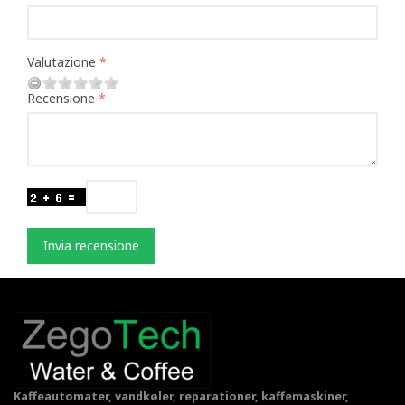
Valutazione
Recensione
Invia recensione
Kaffeautomater, vandkøler, reparationer, kaffemaskiner,