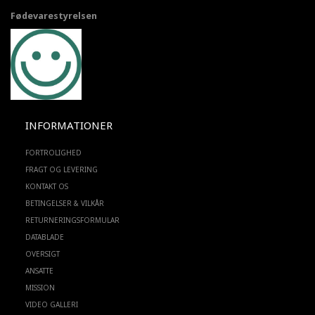
Fødevarestyrelsen
INFORMATIONER
FORTROLIGHED
FRAGT OG LEVERING
KONTAKT OS
BETINGELSER & VILKÅR
RETURNERINGSFORMULAR
DATABLADE
OVERSIGT
ANSATTE
MISSION
VIDEO GALLERI