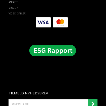
ANSATTE
MISSION
VIDEO GALLERI
TILMELD NYHEDSBREV
INSERISCI
L'E-