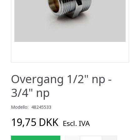
Overgang 1/2" np -
3/4" np
Modello:
48245533
19,75 DKK
Escl. IVA