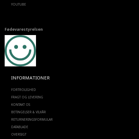
YOUTUBE
Fødevarestyrelsen
INFORMATIONER
FORTROLIGHED
FRAGT OG LEVERING
KONTAKT OS
BETINGELSER & VILKÅR
RETURNERINGSFORMULAR
DATABLADE
OVERSIGT