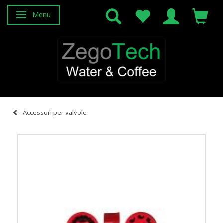
Menu
Attiva/disattiva navigazione
Accessori per valvole