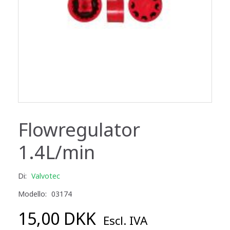
Flowregulator
1.4L/min
Di:
Valvotec
Modello:
03174
15,00 DKK
Escl. IVA