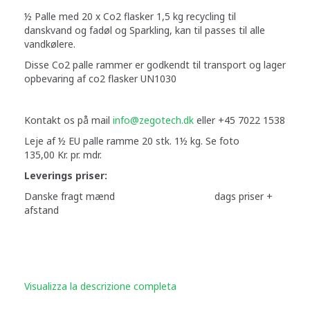
½ Palle med 20 x Co2 flasker 1,5 kg recycling til
danskvand og fadøl og Sparkling, kan til passes til alle
vandkølere.
Disse Co2 palle rammer er godkendt til transport og lager
opbevaring af co2 flasker UN1030
Kontakt os på mail
info@zegotech.dk
eller +45 7022 1538
Leje af ½ EU palle ramme 20 stk. 1½ kg. Se foto
135,00 Kr. pr. mdr.
Leverings priser:
Danske fragt mænd dags priser +
afstand
Visualizza la descrizione completa