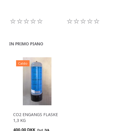
IN PRIMO PIANO
Caldo
CO2 ENGANGS FLASKE
1,3 KG
400,00 DKK
Escl. IVA