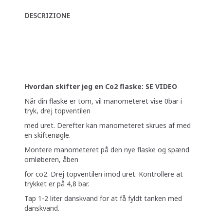
DESCRIZIONE
Hvordan skifter jeg en Co2 flaske: SE VIDEO
Når din flaske er tom, vil manometeret vise 0bar i
tryk, drej topventilen
med uret. Derefter kan manometeret skrues af med
en skiftenøgle.
Montere manometeret på den nye flaske og spænd
omløberen, åben
for co2. Drej topventilen imod uret. Kontrollere at
trykket er på 4,8 bar.
Tap 1-2 liter danskvand for at få fyldt tanken med
danskvand.