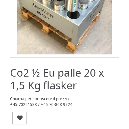
Co2 ½ Eu palle 20 x
1,5 Kg flasker
Chiama per conoscere il prezzo
+45 70221538 / +46 70-868 9924