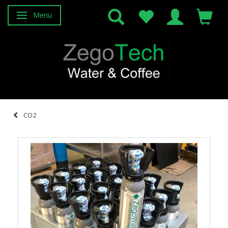
Menu
Attiva/disattiva navigazione
CO2