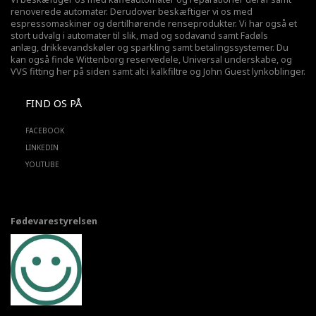
renoverede automater. Derudover beskæftiger vi os med
espressomaskiner og dertilhørende renseprodukter. Vi har også et
stort udvalg i automater til slik, mad og sodavand samt Fadøls
anlæg,
drikkevandskøler
og sparkling samt betalingssystemer. Du
kan også finde Wittenborg reservedele, Universal underskabe, og
VVS fitting her på siden samt alt i kalkfiltre og John Guest lynkoblinger.
FIND OS PÅ
FACEBOOK
LINKEDIN
YOUTUBE
Fødevarestyrelsen