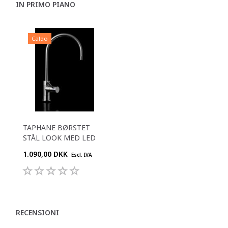
IN PRIMO PIANO
Caldo
TAPHANE BØRSTET
STÅL LOOK MED LED
1.090,00 DKK
Escl. IVA
RECENSIONI