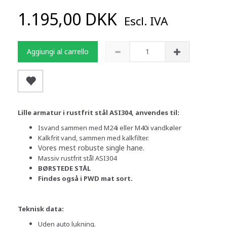
1.195,00 DKK
Escl. IVA
Aggiungi al carrello
Lille armatur i rustfrit stål ASI304, anvendes til:
Isvand sammen med M24i eller M40i vandkøler
Kalkfrit vand, sammen med kalkfilter.
Vores mest robuste single hane.
Massiv rustfrit stål ASI304
BØRSTEDE STÅL
Findes også i PWD mat sort.
Teknisk data:
Uden auto lukning.