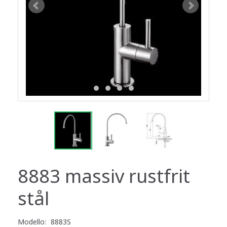
8883 massiv rustfrit
stål
Modello:
8883S